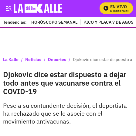
EN VIVO
Mira Todos Nuestros 
Tendencias:
HORÓSCOPO SEMANAL
PICO Y PLACA 7 DE AGOS
PUBLICIDAD
/
/
/
La Kalle
Noticias
Deportes
Djokovic dice estar dispuesto a 
Djokovic dice estar dispuesto a dejar
todo antes que vacunarse contra el
COVID-19
Pese a su contundente decisión, el deportista
ha rechazado que se le asocie con el
movimiento antivacunas.