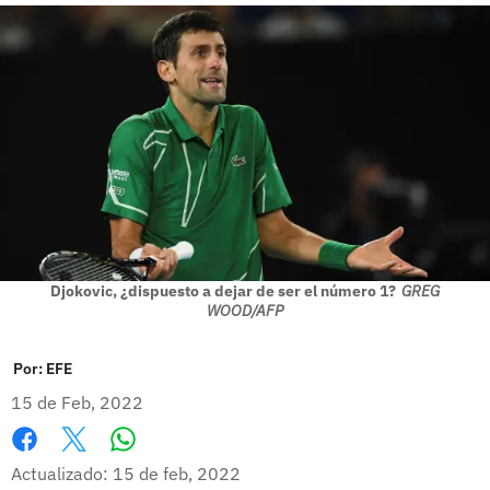
Djokovic, ¿dispuesto a dejar de ser el número 1?
GREG
WOOD/AFP
Por:
EFE
15 de Feb, 2022
Whatsapp
Facebook
X
Actualizado: 15 de feb, 2022