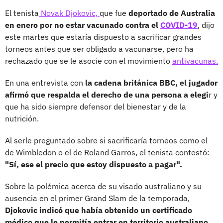
El tenista
Novak Djokovic,
que fue
deportado de Australia
en enero por no estar vacunado contra el
COVID-19
, dijo
este martes que estaría dispuesto a sacrificar grandes
torneos antes que ser obligado a vacunarse, pero ha
rechazado que se le asocie con el movimiento
antivacunas.
En una entrevista con
la cadena británica BBC, el jugador
afirmó que respalda el derecho de una persona a elegi
r y
que ha sido siempre defensor del bienestar y de la
nutrición.
Al serle preguntado sobre si sacrificaría torneos como el
de Wimbledon o el de Roland Garros, el tenista contestó:
"Sí, ese el precio que estoy dispuesto a pagar".
Sobre la polémica acerca de su visado australiano y su
ausencia en el primer Grand Slam de la temporada,
Djokovic indicó que había obtenido un certificado
médico que le permitía entrar en territorio australiano