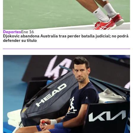
Deportes
Ene 16
Djokovic abandona Australia tras perder batalla judicial; no podrá
defender su título