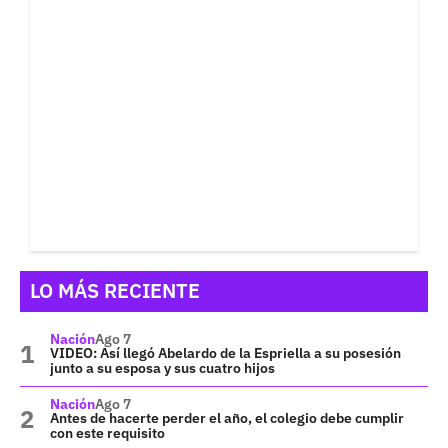
LO MÁS RECIENTE
Nación
Ago 7
VIDEO: Así llegó Abelardo de la Espriella a su posesión
junto a su esposa y sus cuatro hijos
Nación
Ago 7
Antes de hacerte perder el año, el colegio debe cumplir
con este requisito