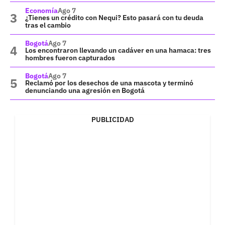
Economía
Ago 7
¿Tienes un crédito con Nequi? Esto pasará con tu deuda
tras el cambio
Bogotá
Ago 7
Los encontraron llevando un cadáver en una hamaca: tres
hombres fueron capturados
Bogotá
Ago 7
Reclamó por los desechos de una mascota y terminó
denunciando una agresión en Bogotá
PUBLICIDAD