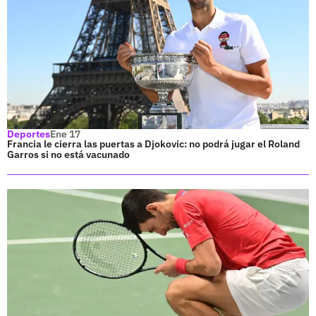
Deportes
Ene 17
Francia le cierra las puertas a Djokovic: no podrá jugar el Roland
Garros si no está vacunado