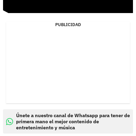
PUBLICIDAD
Únete a nuestro canal de Whatsapp para tener de
primera mano el mejor contenido de
entretenimiento y música