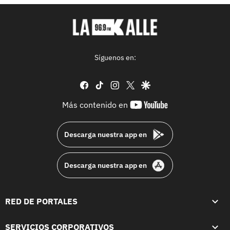
Síguenos en:
facebook
tiktok
instagram
twitter
google
youtube-
Más contenido en
footer
Descarga nuestra app en
Descarga nuestra app en
RED DE PORTALES
SERVICIOS CORPORATIVOS