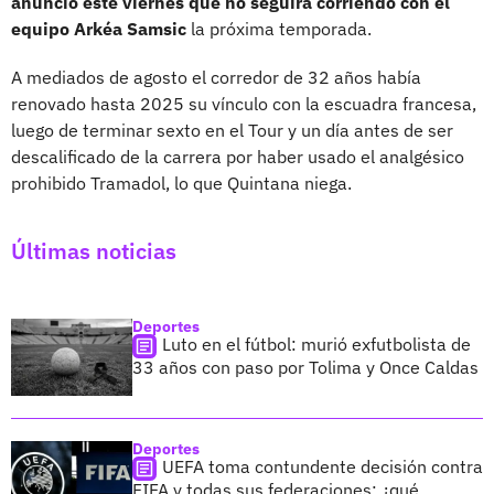
anunció este viernes que no seguirá corriendo con el
equipo Arkéa Samsic
la próxima temporada.
A mediados de agosto el corredor de 32 años había
renovado hasta 2025 su vínculo con la escuadra francesa,
luego de terminar sexto en el Tour y un día antes de ser
descalificado de la carrera por haber usado el analgésico
prohibido Tramadol, lo que Quintana niega.
Últimas noticias
Deportes
Luto en el fútbol: murió exfutbolista de
33 años con paso por Tolima y Once Caldas
Deportes
UEFA toma contundente decisión contra
FIFA y todas sus federaciones; ¿qué