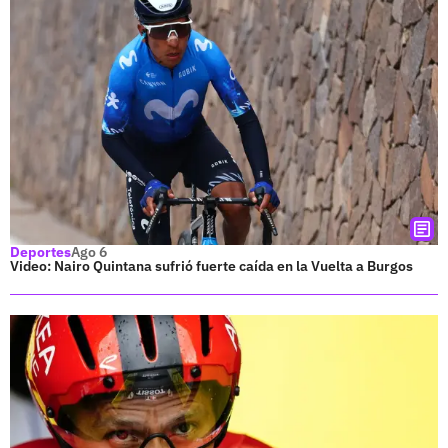
Deportes
Ago 6
Video: Nairo Quintana sufrió fuerte caída en la Vuelta a Burgos