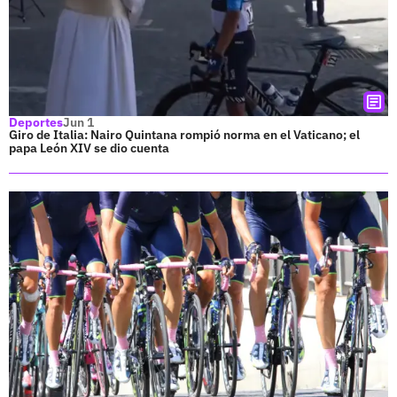
Deportes
Jun 1
Giro de Italia: Nairo Quintana rompió norma en el Vaticano; el
papa León XIV se dio cuenta