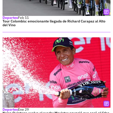
Deportes
Feb 11
Tour Colombia: emocionante llegada de Richard Carapaz al Alto
del Vino
Deportes
Ene 29