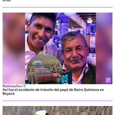
Noticias
Nov 5
Así fue el accidente de tránsito del papá de Nairo Quintana en
Boyacá