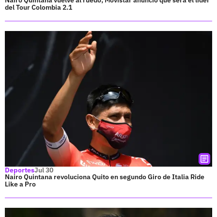
Nairo Quintana vuelve al ruedo; Movistar anunció que será el líder
del Tour Colombia 2.1
Deportes
Jul 30
Nairo Quintana revoluciona Quito en segundo Giro de Italia Ride
Like a Pro