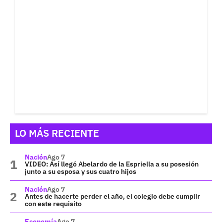
LO MÁS RECIENTE
Nación
Ago 7
VIDEO: Así llegó Abelardo de la Espriella a su posesión
junto a su esposa y sus cuatro hijos
Nación
Ago 7
Antes de hacerte perder el año, el colegio debe cumplir
con este requisito
Economía
Ago 7