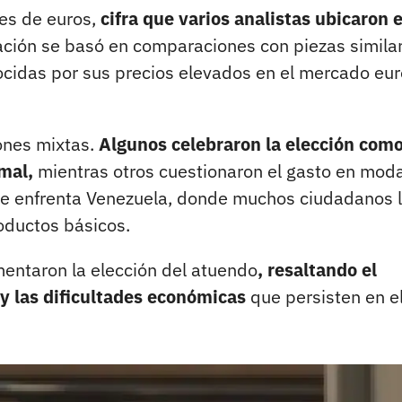
les de euros,
cifra que varios analistas ubicaron 
ación se basó en comparaciones con piezas simila
ocidas por sus precios elevados en el mercado eu
ones mixtas.
Algunos celebraron la elección com
mal,
mientras otros cuestionaron el gasto en mod
e enfrenta Venezuela, donde muchos ciudadanos l
roductos básicos.
entaron la elección del atuendo
, resaltando el
y las dificultades económicas
que persisten en e