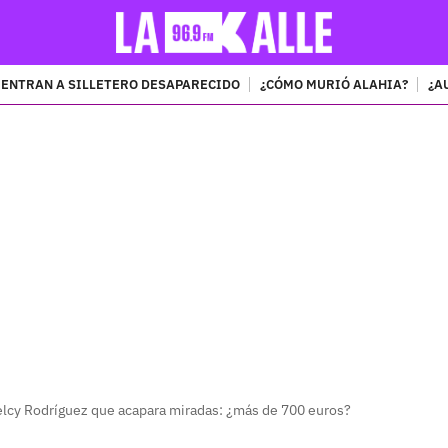
ENTRAN A SILLETERO DESAPARECIDO
¿CÓMO MURIÓ ALAHIA?
¿A
PUBLICIDAD
Delcy Rodríguez que acapara miradas: ¿más de 700 euros?