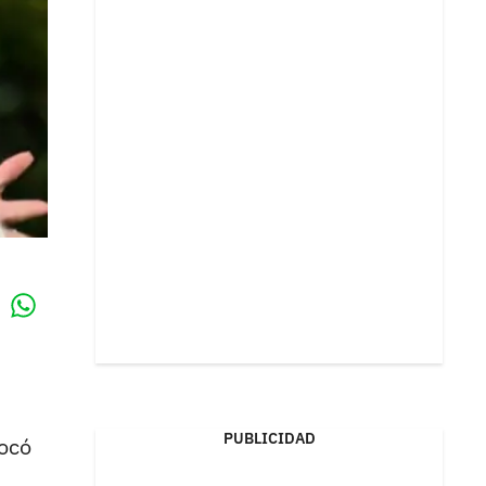
Whatsapp
k
PUBLICIDAD
vocó