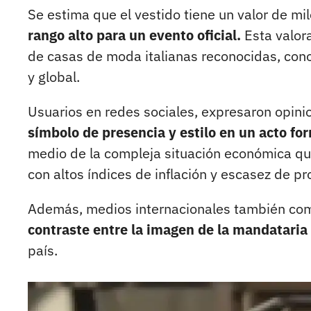
Se estima que el vestido tiene un valor de mi
rango alto para un evento oficial.
Esta valor
de casas de moda italianas reconocidas, con
y global.
Usuarios en redes sociales, expresaron opini
símbolo de presencia y estilo en un acto for
medio de la compleja situación económica qu
con altos índices de inflación y escasez de p
Además, medios internacionales también com
contraste entre la imagen de la mandataria 
país.