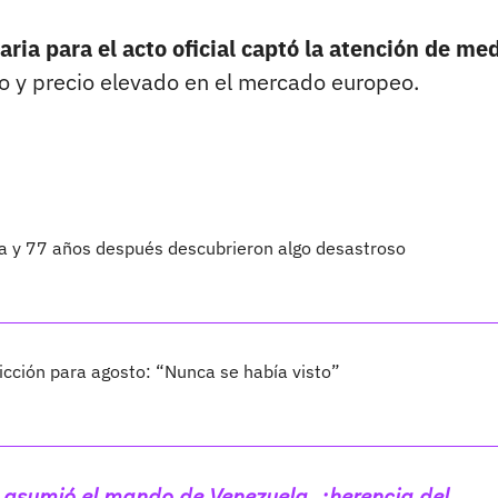
aria para el acto oficial captó la atención de me
lo y precio elevado en el mercado europeo.
ta y 77 años después descubrieron algo desastroso
cción para agosto: “Nunca se había visto”
e asumió el mando de Venezuela, ¿herencia del