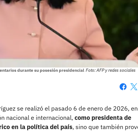
entarios durante su posesión presidencial
Foto: AFP y redes sociales
Faceboo
X
íguez se realizó el pasado 6 de enero de 2026, en
ón nacional e internacional,
como presidenta de
o en la política del país
, sino que también pro