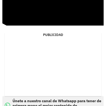
PUBLICIDAD
Únete a nuestro canal de Whatsapp para tener de
primera mano el mejor contenido de