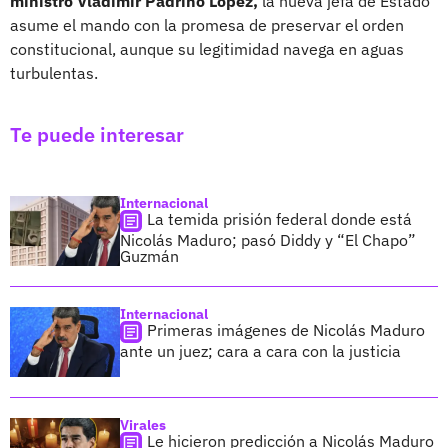
ministro Vladimir Padrino López,
la nueva jefa de Estado
asume el mando con la promesa de preservar el orden
constitucional, aunque su legitimidad navega en aguas
turbulentas.
Te puede interesar
Internacional
La temida prisión federal donde está
Nicolás Maduro; pasó Diddy y “El Chapo”
Guzmán
Internacional
Primeras imágenes de Nicolás Maduro
ante un juez; cara a cara con la justicia
Virales
Le hicieron predicción a Nicolás Maduro