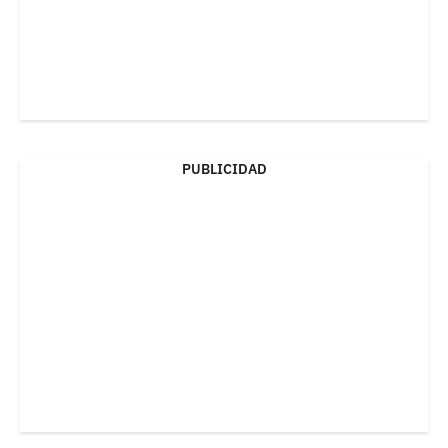
PUBLICIDAD