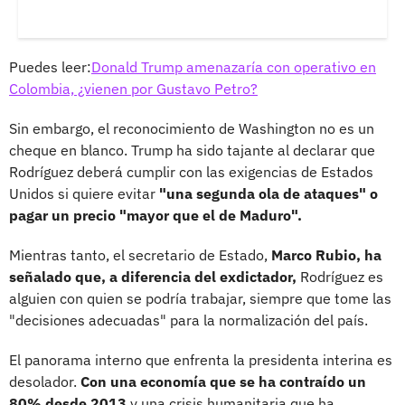
Puedes leer:
Donald Trump amenazaría con operativo en
Colombia, ¿vienen por Gustavo Petro?
Sin embargo, el reconocimiento de Washington no es un
cheque en blanco. Trump ha sido tajante al declarar que
Rodríguez deberá cumplir con las exigencias de Estados
Unidos si quiere evitar
"una segunda ola de ataques" o
pagar un precio "mayor que el de Maduro".
Mientras tanto, el secretario de Estado,
Marco Rubio, ha
señalado que, a diferencia del exdictador,
Rodríguez es
alguien con quien se podría trabajar, siempre que tome las
"decisiones adecuadas" para la normalización del país.
El panorama interno que enfrenta la presidenta interina es
desolador.
Con una economía que se ha contraído un
80% desde 2013
y una crisis humanitaria que ha