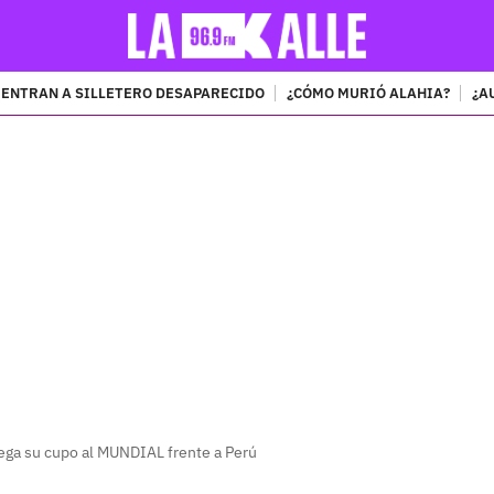
ENTRAN A SILLETERO DESAPARECIDO
¿CÓMO MURIÓ ALAHIA?
¿A
PUBLICIDAD
uega su cupo al MUNDIAL frente a Perú