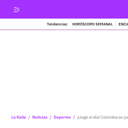
Tendencias:
HORÓSCOPO SEMANAL
ENCU
/
/
/
La Kalle
Noticias
Deportes
¡Llegó el día! Colombia se j