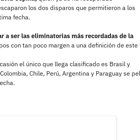
scaparon los dos disparos que permitieron a los
tima fecha.
r a ser las eliminatorias más recordadas de la
pos con tan poco margen a una definición de este t
casión el único que llega clasificado es Brasil y
 Colombia, Chile, Perú, Argentina y Paraguay se pe
fecha.