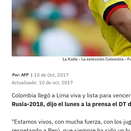
La Kalle - La selección Colombia - 
|
10 de Oct, 2017
Por:
AFP
Actualizado: 10 de oct, 2017
Colombia llegó a Lima viva y lista para vencer
Rusia-2018, dijo el lunes a la prensa el DT 
"Estamos vivos, con mucha fuerza, con los ju
respetando a Perú, que siempre ha sido un bue