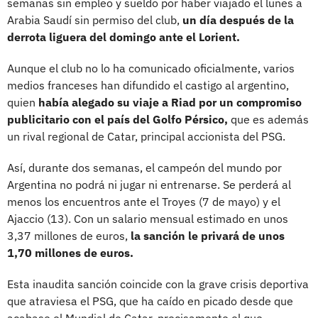
semanas sin empleo y sueldo por haber viajado el lunes a
Arabia Saudí sin permiso del club,
un día después de la
derrota liguera del domingo ante el Lorient.
Aunque el club no lo ha comunicado oficialmente, varios
medios franceses han difundido el castigo al argentino,
quien
había alegado su viaje a Riad por un compromiso
publicitario con el país del Golfo Pérsico,
que es además
un rival regional de Catar, principal accionista del PSG.
Así, durante dos semanas, el campeón del mundo por
Argentina no podrá ni jugar ni entrenarse. Se perderá al
menos los encuentros ante el Troyes (7 de mayo) y el
Ajaccio (13). Con un salario mensual estimado en unos
3,37 millones de euros,
la sanción le privará de unos
1,70 millones de euros.
Esta inaudita sanción coincide con la grave crisis deportiva
que atraviesa el PSG, que ha caído en picado desde que
acabase el Mundial de Catar, precisamente el que