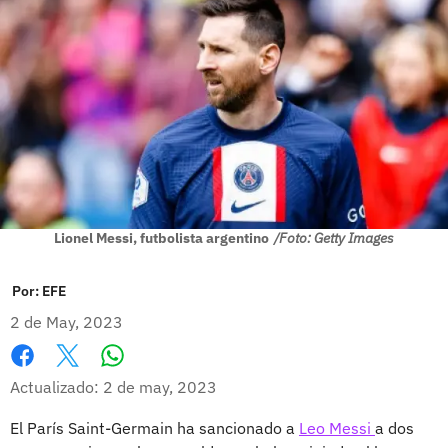
Lionel Messi, futbolista argentino
/Foto: Getty Images
Por:
EFE
2 de May, 2023
Whatsapp
Facebook
X
Actualizado: 2 de may, 2023
El París Saint-Germain ha sancionado a
Leo Messi
a dos