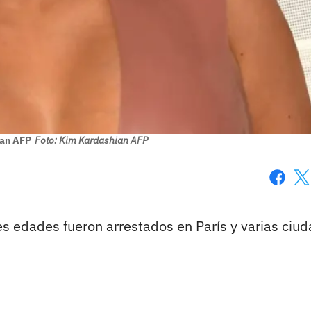
ian AFP
Foto: Kim Kardashian AFP
Faceboo
X
es edades fueron arrestados en París y varias ciu