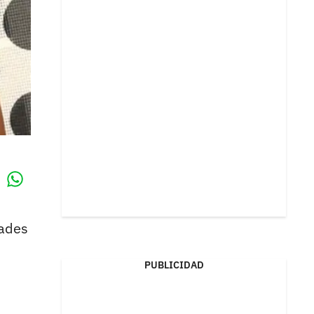
Whatsapp
k
dades
PUBLICIDAD