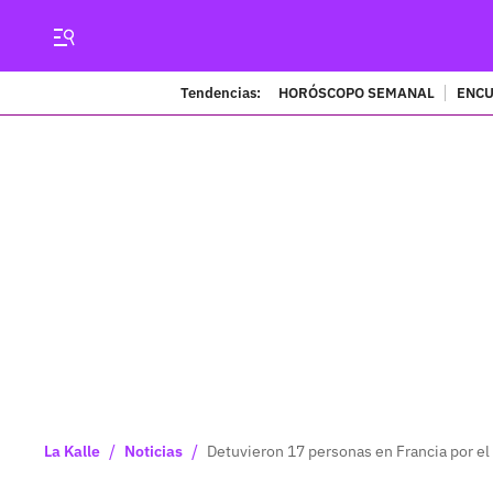
Tendencias:
HORÓSCOPO SEMANAL
ENCU
/
/
La Kalle
Noticias
Detuvieron 17 personas en Francia por e