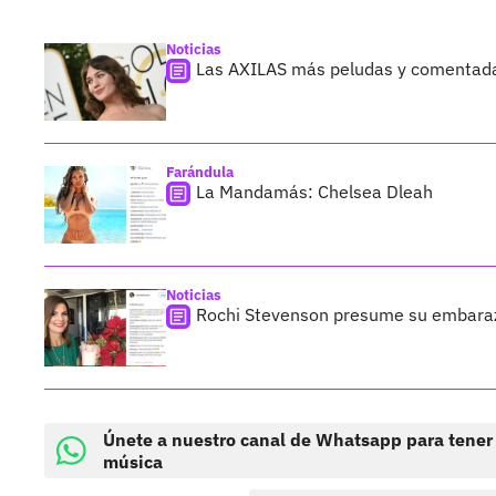
Noticias
Las AXILAS más peludas y comentada
Farándula
La Mandamás: Chelsea Dleah
Noticias
Rochi Stevenson presume su embara
Únete a nuestro canal de Whatsapp para tener
música