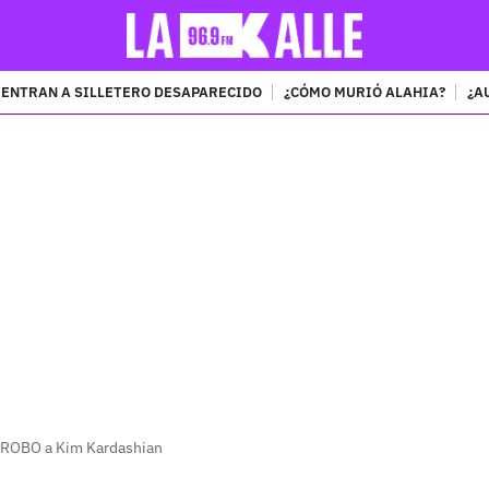
ENTRAN A SILLETERO DESAPARECIDO
¿CÓMO MURIÓ ALAHIA?
¿A
PUBLICIDAD
l ROBO a Kim Kardashian