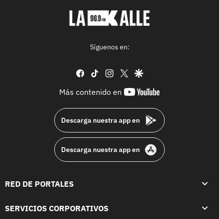
Síguenos en:
facebook
tiktok
instagram
twitter
google
youtube-
Más contenido en
footer
Descarga nuestra app en
Descarga nuestra app en
RED DE PORTALES
SERVICIOS CORPORATIVOS