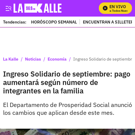
EN VIVO
Mira Todos Nuestros 
Tendencias:
HORÓSCOPO SEMANAL
ENCUENTRAN A SILLETER
PUBLICIDAD
/
/
/
La Kalle
Noticias
Economía
Ingreso Solidario de septiembre
Ingreso Solidario de septiembre: pago
aumentará según número de
integrantes en la familia
El Departamento de Prosperidad Social anunció
los cambios que aplican desde este mes.