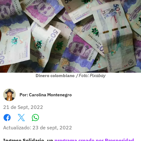
Dinero colombiano
/ Foto: Pixabay
Por:
Carolina Montenegro
21 de Sept, 2022
Whatsapp
Facebook
X
Actualizado: 23 de sept, 2022
Ingreso Solidario, un
programa creado por Prosperidad