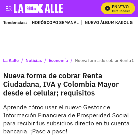
EN VIVO
Mira Todos Nuestro
Tendencias:
HORÓSCOPO SEMANAL
NUEVO ÁLBUM KAROL G
PUBLICIDAD
/
/
/
La Kalle
Noticias
Economía
Nueva forma de cobrar Renta Ciu
Nueva forma de cobrar Renta
Ciudadana, IVA y Colombia Mayor
desde el celular; requisitos
Aprende cómo usar el nuevo Gestor de
Información Financiera de Prosperidad Social
para recibir tus subsidios directo en tu cuenta
bancaria. ¡Paso a paso!