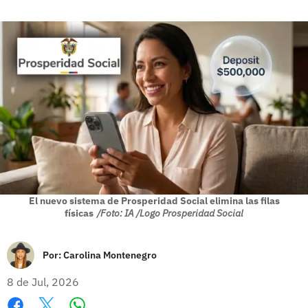
El nuevo sistema de Prosperidad Social elimina las filas
físicas
/Foto: IA /Logo Prosperidad Social
Por:
Carolina Montenegro
8 de Jul, 2026