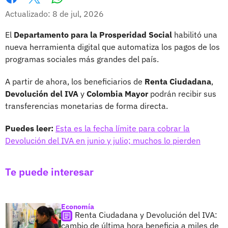
Whatsapp
Facebook
X
Actualizado: 8 de jul, 2026
El
Departamento para la Prosperidad Social
habilitó una
nueva herramienta digital que automatiza los pagos de los
programas sociales más grandes del país.
A partir de ahora, los beneficiarios de
Renta Ciudadana
,
Devolución del IVA
y
Colombia Mayor
podrán recibir sus
transferencias monetarias de forma directa.
Puedes leer:
Esta es la fecha límite para cobrar la
Devolución del IVA en junio y julio; muchos lo pierden
Te puede interesar
Economía
Renta Ciudadana y Devolución del IVA:
cambio de última hora beneficia a miles de