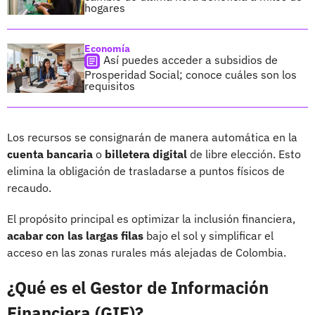
hogares
Economía
Así puedes acceder a subsidios de
Prosperidad Social; conoce cuáles son los
requisitos
Los recursos se consignarán de manera automática en la
cuenta bancaria
o
billetera digital
de libre elección. Esto
elimina la obligación de trasladarse a puntos físicos de
recaudo.
El propósito principal es optimizar la inclusión financiera,
acabar con las largas filas
bajo el sol y simplificar el
acceso en las zonas rurales más alejadas de Colombia.
¿Qué es el Gestor de Información
Financiera (GIF)?