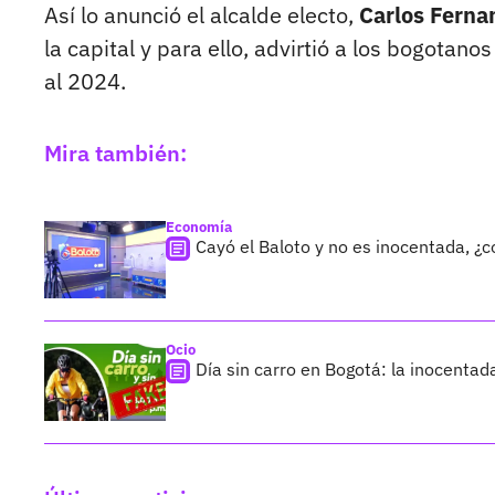
Así lo anunció el alcalde electo,
Carlos Ferna
la capital y para ello, advirtió a los bogota
al 2024.
Mira también:
Economía
Cayó el Baloto y no es inocentada, ¿
Ocio
Día sin carro en Bogotá: la inocentad