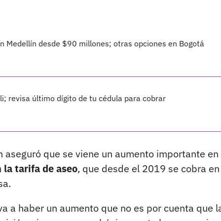
 Medellín desde $90 millones; otras opciones en Bogotá
 revisa último dígito de tu cédula para cobrar
án aseguró que se viene un aumento importante en
la tarifa de aseo
, que desde el 2019 se cobra en 
sa.
 va a haber un aumento que no es por cuenta que l