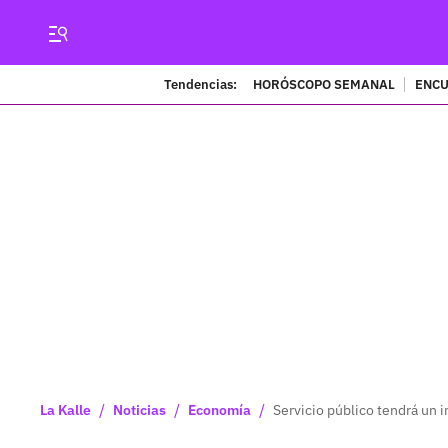
Tendencias:
HORÓSCOPO SEMANAL
ENCU
/
/
/
La Kalle
Noticias
Economía
Servicio público tendrá un 