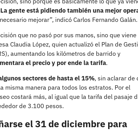
cisión, sino porque es básicamente lo que ya vien
.
La gente está pidiendo también una mejor oper
ecesario mejorar”, indicó Carlos Fernando Galán.
cisión que no pasó por sus manos, sino que viene 
esa Claudia López, quien actualizó el Plan de Gest
RS), aumentando los kilómetros de barrido y
mentara el precio y por ende la tarifa
.
algunos sectores de hasta el 15%
, sin aclarar de
a misma manera para todos los estratos. Por el
eo costará más, al igual que la tarifa del pasaje 
rededor de 3.100 pesos.
ñarse el 31 de diciembre para