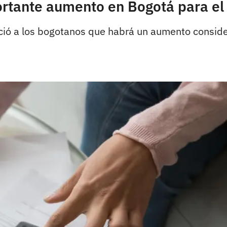
ortante aumento en Bogotá para e
ció a los bogotanos que habrá un aumento consider