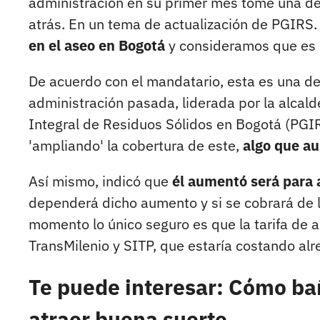
administración en su primer mes tome una de
atrás. En un tema de actualización de PGIRS
en el aseo en Bogotá
y consideramos que es n
De acuerdo con el mandatario, esta es una de
administración pasada, liderada por la alcald
Integral de Residuos Sólidos en Bogotá (PGI
'ampliando' la cobertura de este,
algo que au
Así mismo, indicó que
él aumentó será para 
dependerá dicho aumento y si se cobrará de l
momento lo único seguro es que la tarifa de as
TransMilenio y SITP, que estaría costando al
Te puede interesar: Cómo ba
atraer buena suerte