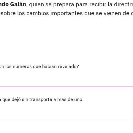
ndo Galán
, quien se prepara para recibir la directr
nos sobre los cambios importantes que se vienen de 
con los números que habían revelado?
a que dejó sin transporte a más de uno