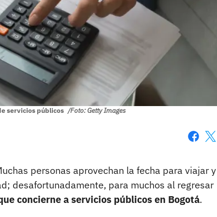
e servicios públicos
/Foto: Getty Images
Faceboo
X
Muchas personas aprovechan la fecha para viajar y
udad; desafortunadamente, para muchos al regresar
 que concierne a servicios públicos en Bogotá
.