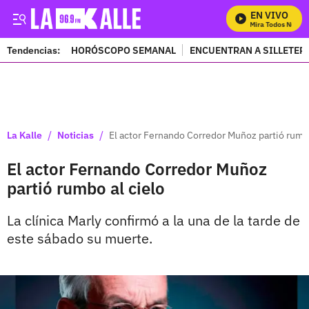
EN VIVO
Mira Todos Nuestro
Tendencias:
HORÓSCOPO SEMANAL
ENCUENTRAN A SILLETER
PUBLICIDAD
/
/
La Kalle
Noticias
El actor Fernando Corredor Muñoz partió rumbo
El actor Fernando Corredor Muñoz
partió rumbo al cielo
La clínica Marly confirmó a la una de la tarde de
este sábado su muerte.