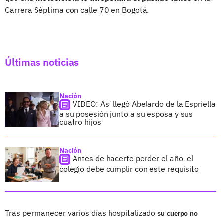
Carrera Séptima con calle 70 en Bogotá.
Últimas noticias
Nación
VIDEO: Así llegó Abelardo de la Espriella
a su posesión junto a su esposa y sus
cuatro hijos
Nación
Antes de hacerte perder el año, el
colegio debe cumplir con este requisito
Tras permanecer varios días hospitalizado
su cuerpo no