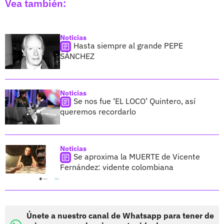
Vea también:
Noticias
Hasta siempre al grande PEPE
SÁNCHEZ
Noticias
Se nos fue ‘EL LOCO’ Quintero, así
queremos recordarlo
Noticias
Se aproxima la MUERTE de Vicente
Fernández: vidente colombiana
Únete a nuestro canal de Whatsapp para tener de