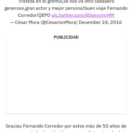
Tristeza en el gremio,se nos va otro caballero
generoso,gran actor y mejor persona!buen viaje Fernando
Corredor!QEPD
pic.twitter.com/40qnycmrHM
— César Mora (@CesarionMora)
December 24, 2016
PUBLICIDAD
Gracias Fernando Corredor por estos más de 50 años de