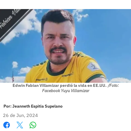
Edwin Fabian Villamizar perdió la vida en EE.UU.
/Foto:
Facebook Yuyu Villamizar
Por:
Jeanneth Espitia Supelano
26 de Jun, 2024
Whatsapp