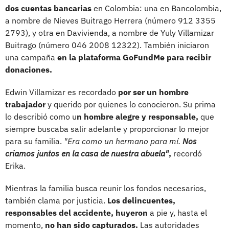
dos cuentas bancarias
en Colombia: una en Bancolombia,
a nombre de Nieves Buitrago Herrera (número 912 3355
2793), y otra en Davivienda, a nombre de Yuly Villamizar
Buitrago (número 046 2008 12322). También iniciaron
una campaña
en la plataforma GoFundMe para recibir
donaciones.
Edwin Villamizar es recordado
por ser un hombre
trabajador
y querido por quienes lo conocieron. Su prima
lo describió como u
n hombre alegre y responsable,
que
siempre buscaba salir adelante y proporcionar lo mejor
para su familia.
"Era como un hermano para mí.
Nos
criamos juntos en la casa de nuestra abuela"
,
recordó
Erika.
Mientras la familia busca reunir los fondos necesarios,
también clama por justicia.
Los delincuentes,
responsables del accidente, huyeron
a pie y, hasta el
momento,
no han sido capturados.
Las autoridades