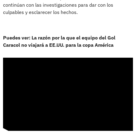
continúan con las investigaciones para dar con los
culpables y esclarecer los hechos.
Puedes ver: La razón por la que el equipo del Gol
Caracol no viajará a EE.UU. para la copa América