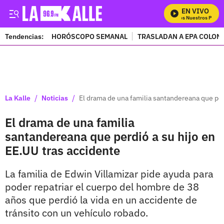
EN VIVO
Mira Todos Nuestros Progra
Tendencias:
HORÓSCOPO SEMANAL
TRASLADAN A EPA COLOM
PUBLICIDAD
/
/
La Kalle
Noticias
El drama de una familia santandereana que per
El drama de una familia
santandereana que perdió a su hijo en
EE.UU tras accidente
La familia de Edwin Villamizar pide ayuda para
poder repatriar el cuerpo del hombre de 38
años que perdió la vida en un accidente de
tránsito con un vehículo robado.