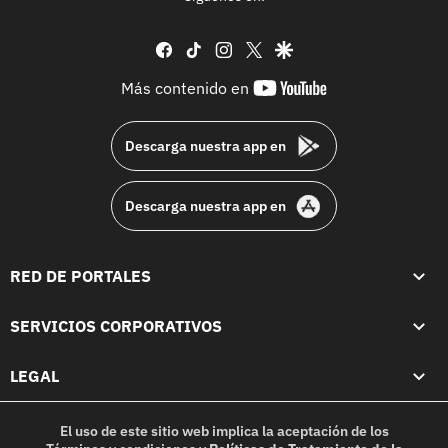
facebook
tiktok
instagram
twitter
google
youtube-
Más contenido en
footer
Descarga nuestra app en
Descarga nuestra app en
RED DE PORTALES
SERVICIOS CORPORATIVOS
LEGAL
El uso de este sitio web implica la aceptación de los