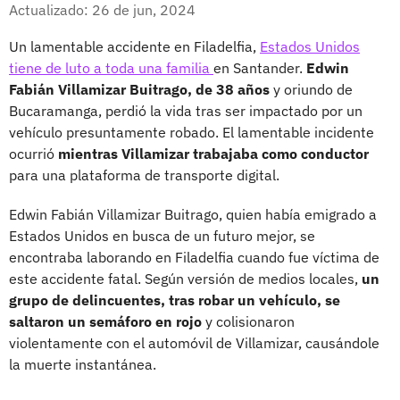
Facebook
X
Actualizado: 26 de jun, 2024
Un lamentable accidente en Filadelfia,
Estados Unidos
tiene de luto a toda una familia
en Santander.
Edwin
Fabián Villamizar Buitrago, de 38 años
y oriundo de
Bucaramanga, perdió la vida tras ser impactado por un
vehículo presuntamente robado. El lamentable incidente
ocurrió
mientras Villamizar trabajaba como conductor
para una plataforma de transporte digital.
Edwin Fabián Villamizar Buitrago, quien había emigrado a
Estados Unidos en busca de un futuro mejor, se
encontraba laborando en Filadelfia cuando fue víctima de
este accidente fatal. Según versión de medios locales,
un
grupo de delincuentes, tras robar un vehículo, se
saltaron un semáforo en rojo
y colisionaron
violentamente con el automóvil de Villamizar, causándole
la muerte instantánea.