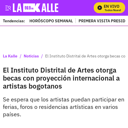
EN VIVO
Mira Todos Nuestros P
Tendencias:
HORÓSCOPO SEMANAL
PRIMERA VISITA PRESID
PUBLICIDAD
/
/
La Kalle
Noticias
El Instituto Distrital de Artes otorga becas co
El Instituto Distrital de Artes otorga
becas con proyección internacional a
artistas bogotanos
Se espera que los artistas puedan participar en
ferias, foros o residencias artísticas en varios
países.