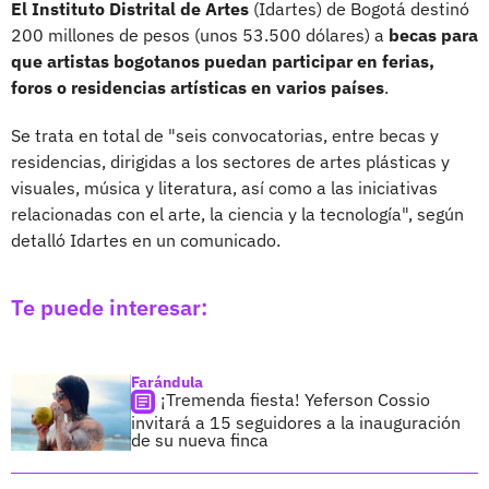
El Instituto Distrital de Artes
(Idartes) de Bogotá destinó
200 millones de pesos (unos 53.500 dólares) a
becas para
que artistas bogotanos puedan participar en ferias,
foros o residencias artísticas en varios países
.
Se trata en total de "seis convocatorias, entre becas y
residencias, dirigidas a los sectores de artes plásticas y
visuales, música y literatura, así como a las iniciativas
relacionadas con el arte, la ciencia y la tecnología", según
detalló Idartes en un comunicado.
Te puede interesar:
Farándula
¡Tremenda fiesta! Yeferson Cossio
invitará a 15 seguidores a la inauguración
de su nueva finca