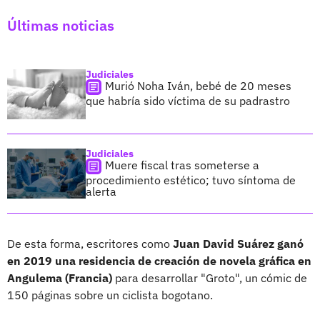
Últimas noticias
Judiciales
Murió Noha Iván, bebé de 20 meses
que habría sido víctima de su padrastro
Judiciales
Muere fiscal tras someterse a
procedimiento estético; tuvo síntoma de
alerta
De esta forma, escritores como
Juan David Suárez ganó
en 2019 una residencia de creación de novela gráfica en
Angulema (Francia)
para desarrollar "Groto", un cómic de
150 páginas sobre un ciclista bogotano.