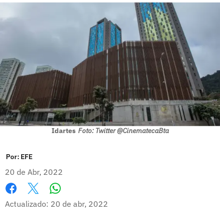
Idartes
Foto: Twitter @CinematecaBta
Por:
EFE
20 de Abr, 2022
Whatsapp
Facebook
X
Actualizado: 20 de abr, 2022