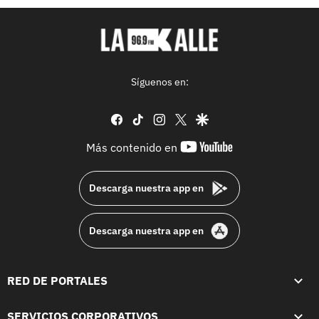
Síguenos en:
facebook
tiktok
instagram
twitter
google
youtube-
Más contenido en
footer
Descarga nuestra app en
Descarga nuestra app en
RED DE PORTALES
SERVICIOS CORPORATIVOS