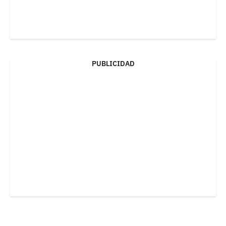
PUBLICIDAD