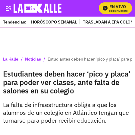
EN VIVO
Mira Todos Nuestros Pro
Tendencias:
HORÓSCOPO SEMANAL
TRASLADAN A EPA COLOM
PUBLICIDAD
/
/
La Kalle
Noticias
Estudiantes deben hacer ‘pico y placa’ para po
Estudiantes deben hacer ‘pico y placa’
para poder ver clases, ante falta de
salones en su colegio
La falta de infraestructura obliga a que los
alumnos de un colegio en Atlántico tengan que
turnarse para poder recibir educación.