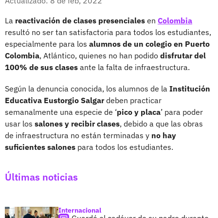
Actualizado: 8 de feb, 2022
La
reactivación de clases presenciales
en
Colombia
resultó no ser tan satisfactoria para todos los estudiantes,
especialmente para los
alumnos de un colegio en Puerto
Colombia
, Atlántico, quienes no han podido
disfrutar del
100% de sus clases
ante la falta de infraestructura.
Según la denuncia conocida, los alumnos de la
Institución
Educativa Eustorgio Salgar
deben practicar
semanalmente una especie de ‘
pico y placa
’ para poder
usar los
salones y recibir clases
, debido a que las obras
de infraestructura no están terminadas y
no hay
suficientes salones
para todos los estudiantes.
Últimas noticias
Internacional
Guardó el cadáver de su padre durante