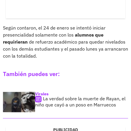
Según contaron, el 24 de enero se intentó iniciar
presencialidad solamente con los
alumnos que
requirieran
de refuerzo académico para quedar nivelados
con los demás estudiantes y el pasado lunes ya arrancaron
con la totalidad.
También puedes ver:
Virales
La verdad sobre la muerte de Rayan, el
niño que cayó a un poso en Marruecos
PUBLICIDAD