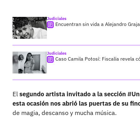
Judiciales
Encuentran sin vida a Alejandro Graja
Judiciales
Caso Camila Potosí: Fiscalía revela 
El
segundo artista invitado a la sección #U
esta ocasión nos abrió las puertas de su fin
de magia, descanso y mucha música.