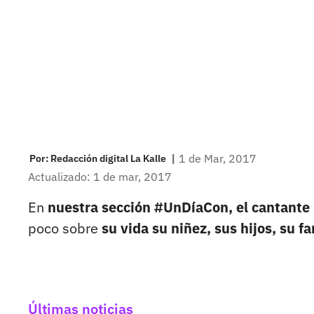
|
1 de Mar, 2017
Por:
Redacción digital La Kalle
Actualizado: 1 de mar, 2017
En
nuestra sección #UnDíaCon, el cantante
poco sobre
su vida su niñez, sus hijos, su f
Últimas noticias