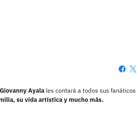
Faceboo
X
 Giovanny Ayala
les contará a todos sus fanáticos
amilia, su vida artística y mucho más.