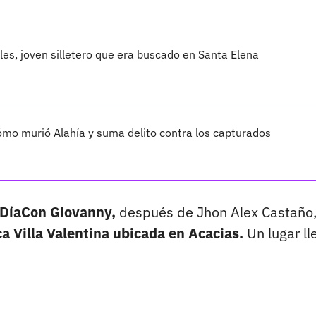
les, joven silletero que era buscado en Santa Elena
cómo murió Alahía y suma delito contra los capturados
nDíaCon Giovanny,
después de Jhon Alex Castaño
ca Villa Valentina ubicada en Acacias.
Un lugar ll