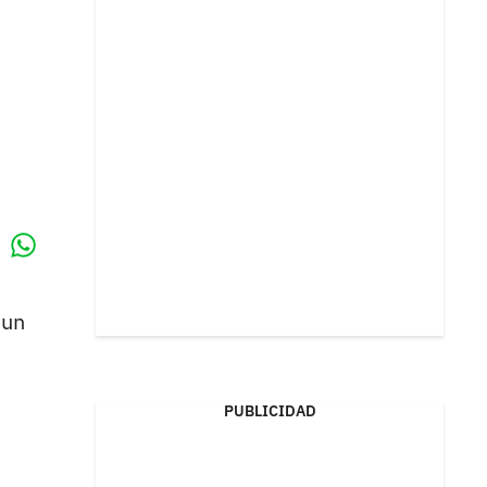
Whatsapp
k
 un
PUBLICIDAD