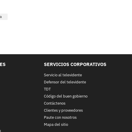
a
LES
SERVICIOS CORPORATIVOS
Servicio al televidente
Defensor del televidente
TDT
Código del buen gobierno
Contáctenos
Clientes y proveedores
Paute con nosotros
Mapa del sitio
l