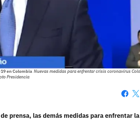
D-19 en Colombia
Nuevas medidas para enfrentar crisis coronavirus Col
oto Presidencia
Faceboo
X
de prensa, las demás medidas para enfrentar la