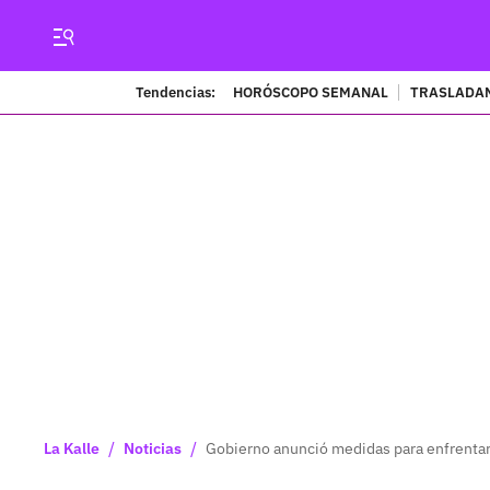
Tendencias:
HORÓSCOPO SEMANAL
TRASLADAN
/
/
La Kalle
Noticias
Gobierno anunció medidas para enfrentar