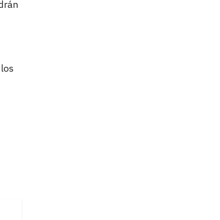
odrán
 los