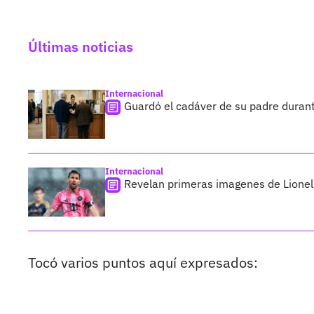
Últimas noticias
Internacional
Guardó el cadáver de su padre duran
Internacional
Revelan primeras imagenes de Lionel 
Tocó varios puntos aquí expresados: