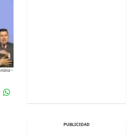
ombia -
Whatsapp
k
PUBLICIDAD