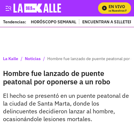
EN VIVO
Mira Todos Nuestros Progra
Tendencias:
HORÓSCOPO SEMANAL
ENCUENTRAN A SILLETER
PUBLICIDAD
/
/
La Kalle
Noticias
Hombre fue lanzado de puente peatonal por o
Hombre fue lanzado de puente
peatonal por oponerse a un robo
El hecho se presentó en un puente peatonal de
la ciudad de Santa Marta, donde los
delincuentes decidieron lanzar al hombre,
ocasionándole lesiones mortales.