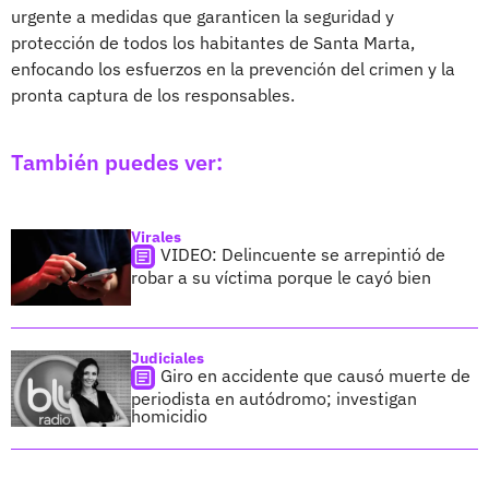
urgente a medidas que garanticen la seguridad y
protección de todos los habitantes de Santa Marta,
enfocando los esfuerzos en la prevención del crimen y la
pronta captura de los responsables.
También puedes ver:
Virales
VIDEO: Delincuente se arrepintió de
robar a su víctima porque le cayó bien
Judiciales
Giro en accidente que causó muerte de
periodista en autódromo; investigan
homicidio