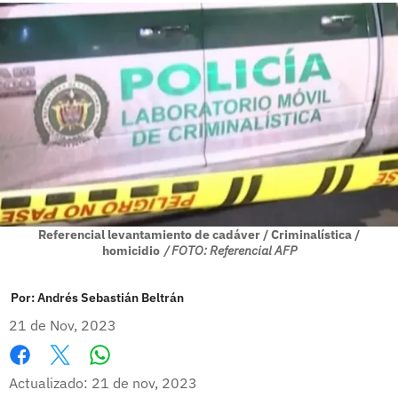
Referencial levantamiento de cadáver / Criminalística /
homicidio
/ FOTO: Referencial AFP
Por:
Andrés Sebastián Beltrán
21 de Nov, 2023
Whatsapp
Facebook
X
Actualizado: 21 de nov, 2023