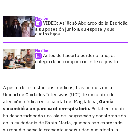
Nación
VIDEO: Así llegó Abelardo de la Espriella
a su posesión junto a su esposa y sus
cuatro hijos
Nación
Antes de hacerte perder el año, el
colegio debe cumplir con este requisito
A pesar de los esfuerzos médicos, tras un mes en la
Unidad de Cuidados Intensivos (UCI) de un centro de
atención médica en la capital del Magdalena,
García
sucumbió a un paro cardiorrespiratorio.
Su fallecimiento
ha desencadenado una ola de indignación y consternación
en la ciudadanía de Santa Marta, quienes han expresado
su repudio hacia la creciente inseguridad que afecta la