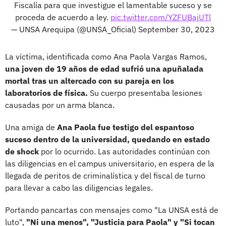
Fiscalía para que investigue el lamentable suceso y se
proceda de acuerdo a ley.
pic.twitter.com/YZFUBajUTl
— UNSA Arequipa (@UNSA_Oficial)
September 30, 2023
La víctima, identificada como Ana Paola Vargas Ramos,
una joven de 19 años de edad sufrió una apuñalada
mortal tras un altercado con su pareja en los
laboratorios de física.
Su cuerpo presentaba lesiones
causadas por un arma blanca.
Una amiga de
Ana Paola fue testigo del espantoso
suceso dentro de la universidad, quedando en estado
de shock
por lo ocurrido. Las autoridades continúan con
las diligencias en el campus universitario, en espera de la
llegada de peritos de criminalística y del fiscal de turno
para llevar a cabo las diligencias legales.
Portando pancartas con mensajes como "La UNSA está de
luto",
"Ni una menos", "Justicia para Paola" y "Si tocan