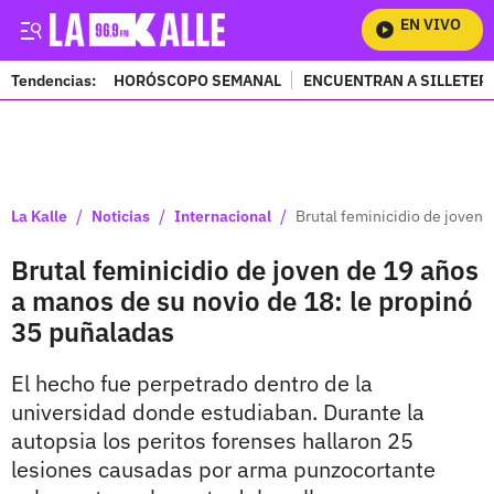
EN VIVO
Mir
Tendencias:
HORÓSCOPO SEMANAL
ENCUENTRAN A SILLETER
PUBLICIDAD
/
/
/
La Kalle
Noticias
Internacional
Brutal feminicidio de joven 
Brutal feminicidio de joven de 19 años
a manos de su novio de 18: le propinó
35 puñaladas
El hecho fue perpetrado dentro de la
universidad donde estudiaban. Durante la
autopsia los peritos forenses hallaron 25
lesiones causadas por arma punzocortante