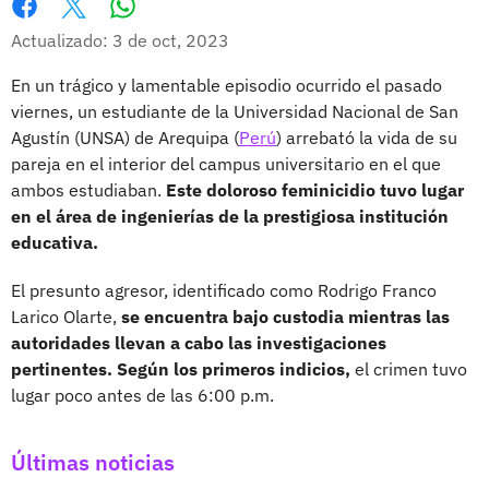
Whatsapp
Facebook
X
Actualizado: 3 de oct, 2023
En un trágico y lamentable episodio ocurrido el pasado
viernes, un estudiante de la Universidad Nacional de San
Agustín (UNSA) de Arequipa (
Perú
) arrebató la vida de su
pareja en el interior del campus universitario en el que
ambos estudiaban.
Este doloroso feminicidio tuvo lugar
en el área de ingenierías de la prestigiosa institución
educativa.
El presunto agresor, identificado como Rodrigo Franco
Larico Olarte,
se encuentra bajo custodia mientras las
autoridades llevan a cabo las investigaciones
pertinentes. Según los primeros indicios,
el crimen tuvo
lugar poco antes de las 6:00 p.m.
Últimas noticias