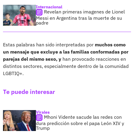
Internacional
Revelan primeras imagenes de Lionel
Messi en Argentina tras la muerte de su
padre
Estas palabras han sido interpretadas por
muchos como
un mensaje que excluye a las familias conformadas por
parejas del mismo sexo, y
han provocado reacciones en
distintos sectores, especialmente dentro de la comunidad
LGBTIQ+.
Te puede interesar
Virales
Mhoni Vidente sacude las redes con
dura predicción sobre el papa León XIV y
Trump