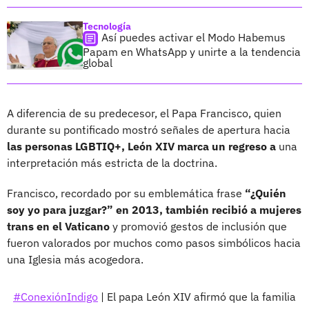
Tecnología
Así puedes activar el Modo Habemus
Papam en WhatsApp y unirte a la tendencia
global
A diferencia de su predecesor, el Papa Francisco, quien
durante su pontificado mostró señales de apertura hacia
las personas LGBTIQ+, León XIV marca un regreso a
una
interpretación más estricta de la doctrina.
Francisco, recordado por su emblemática frase
“¿Quién
soy yo para juzgar?” en 2013, también recibió a mujeres
trans en el Vaticano
y promovió gestos de inclusión que
fueron valorados por muchos como pasos simbólicos hacia
una Iglesia más acogedora.
#ConexiónIndigo
| El papa León XIV afirmó que la familia