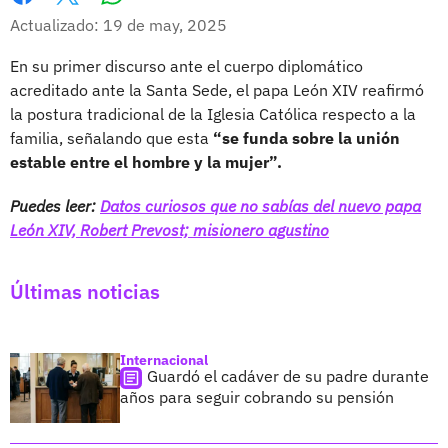
Whatsapp
Facebook
X
Actualizado: 19 de may, 2025
En su primer discurso ante el cuerpo diplomático
acreditado ante la Santa Sede, el papa León XIV reafirmó
la postura tradicional de la Iglesia Católica respecto a la
familia, señalando que esta
“se funda sobre la unión
estable entre el hombre y la mujer”.
Puedes leer:
Datos curiosos que no sabías del nuevo papa
León XIV, Robert Prevost; misionero agustino
Últimas noticias
Internacional
Guardó el cadáver de su padre durante
años para seguir cobrando su pensión