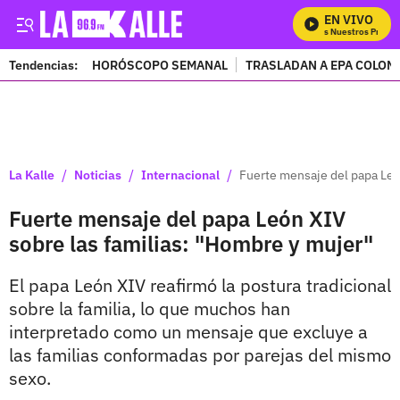
EN VIVO
Mira Todos Nuestros Program
Tendencias:
HORÓSCOPO SEMANAL
TRASLADAN A EPA COLOM
PUBLICIDAD
/
/
/
La Kalle
Noticias
Internacional
Fuerte mensaje del papa Leó
Fuerte mensaje del papa León XIV
sobre las familias: "Hombre y mujer"
El papa León XIV reafirmó la postura tradicional
sobre la familia, lo que muchos han
interpretado como un mensaje que excluye a
las familias conformadas por parejas del mismo
sexo.