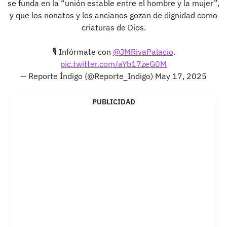
se funda en la “unión estable entre el hombre y la mujer”,
y que los nonatos y los ancianos gozan de dignidad como
criaturas de Dios.
🎙 Infórmate con
@JMRivaPalacio
.
pic.twitter.com/aYb17zeG0M
— Reporte Índigo (@Reporte_Indigo)
May 17, 2025
PUBLICIDAD