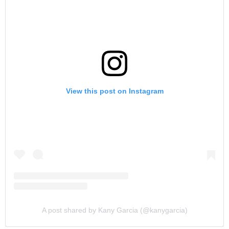
View this post on Instagram
A post shared by Kany Garcia (@kanygarcia)