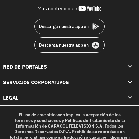
youtube-
Más contenido en
footer
Descarga nuestra app en
Descarga nuestra app en
RED DE PORTALES
SERVICIOS CORPORATIVOS
LEGAL
El uso de este sitio web implica la aceptación de los
Términos y condiciones
y
Políticas de Tratamiento de la
Información
de
CARACOL TELEVISIÓN S.A.
Todos los
Derechos Reservados D.R.A. Prohibida su reproducción
total o parcial, así como su traducción a cualquier idioma sin