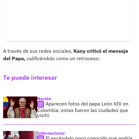
A través de sus redes sociales,
Kany criticó el mensaje
del Papa,
calificándolo como un retroceso:
Te puede interesar
Nación
Aparecen fotos del papa León XIV en
Colombia; estas fueron las ciudades que
visitó
Internacional
El escándalo poco conocido que podría