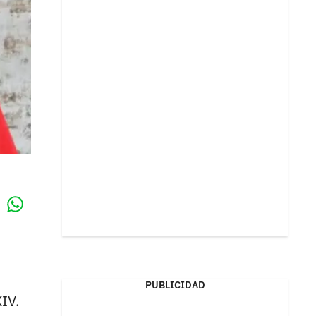
Whatsapp
k
PUBLICIDAD
IV.