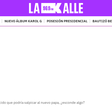
NUEVO ÁLBUM KAROL G
POSESIÓN PRESIDENCIAL
BAUTIZÓ BE
PUBLICIDAD
ido que podría salpicar al nuevo papa, ¿esconde algo?