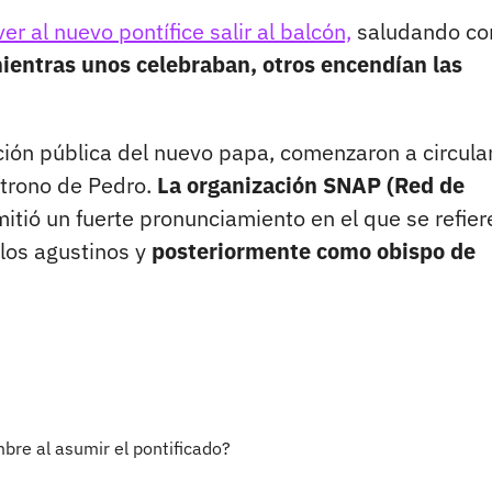
er al nuevo pontífice salir al balcón,
saludando co
ientras unos celebraban, otros encendían las
ión pública del nuevo papa, comenzaron a circula
trono de Pedro.
La organización SNAP (Red de
itió un fuerte pronunciamiento en el que se refier
los agustinos y
posteriormente como obispo de
bre al asumir el pontificado?