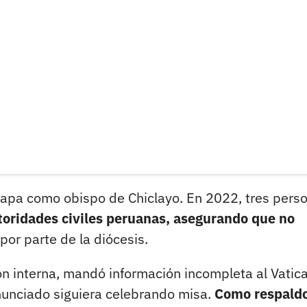
tapa como obispo de Chiclayo. En 2022, tres pers
toridades civiles peruanas, asegurando que no
por parte de la diócesis.
ón interna, mandó información incompleta al Vatica
nunciado siguiera celebrando misa.
Como respaldo