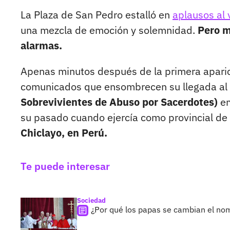
La Plaza de San Pedro estalló en
aplausos al v
una mezcla de emoción y solemnidad.
Pero m
alarmas.
Apenas minutos después de la primera aparic
comunicados que ensombrecen su llegada al 
Sobrevivientes de Abuso por Sacerdotes)
em
su pasado cuando ejercía como provincial de 
Chiclayo, en Perú.
Te puede interesar
Sociedad
¿Por qué los papas se cambian el nom