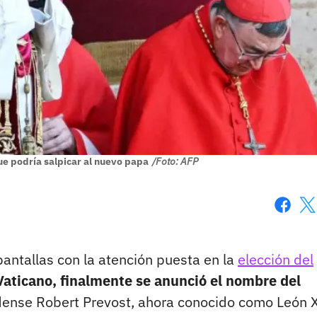
ue podría salpicar al nuevo papa
/Foto: AFP
Faceboo
X
pantallas con la atención puesta en la
elección del
Vaticano, finalmente se anunció el nombre del
dense Robert Prevost, ahora conocido como León X