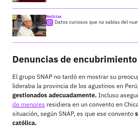
Noticias
Datos curiosos que no sabías del nue
Denuncias de encubrimiento 
El grupo SNAP no tardó en mostrar su preocu
lideraba la provincia de los agustinos en Perú
gestionados adecuadamente.
Incluso asegu
de menores
residiera en un convento en Chic
situación, según SNAP, es que ese convento
s
católica.