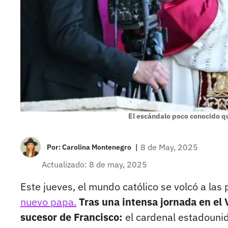
El escándalo poco conocido q
|
8 de May, 2025
Por:
Carolina Montenegro
Actualizado: 8 de may, 2025
Este jueves, el mundo católico se volcó a las 
nuevo papa.
Tras una intensa jornada en el 
sucesor de Francisco:
el cardenal estadouni