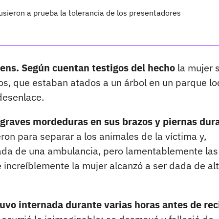
pusieron a prueba la tolerancia de los presentadores
vens. Según cuentan testigos del hecho
la mujer 
ros, que estaban atados a un árbol en un parque lo
desenlace.
graves mordeduras en sus brazos y piernas dur
ron para separar a los animales de la víctima y,
egada de una ambulancia, pero lamentablemente las
 increíblemente la mujer alcanzó a ser dada de alt
uvo internada durante varias horas antes de rec