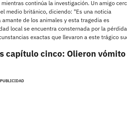
l mientras continúa la investigación. Un amigo cer
el medio británico, diciendo: "Es una noticia
 amante de los animales y esta tragedia es
dad local se encuentra consternada por la pérdid
cunstancias exactas que llevaron a este trágico su
s capítulo cinco: Olieron vómito
PUBLICIDAD