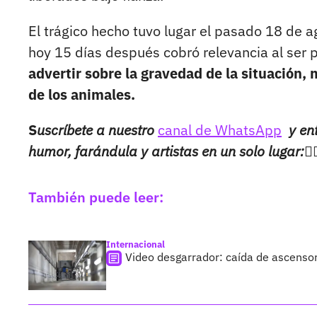
El trágico hecho tuvo lugar el pasado 18 de 
hoy 15 días después cobró relevancia al ser p
advertir sobre la gravedad de la situación
de los animales.
S
uscríbete a nuestro
canal de WhatsApp
y en
humor, farándula y artistas en un solo lugar:👉
También puede leer:
Internacional
Video desgarrador: caída de ascensor