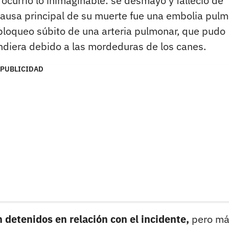
 ocurrió lo inimaginable: se desmayó y falleció de
causa principal de su muerte fue una embolia pulm
 bloqueo súbito de una arteria pulmonar, que pudo
ndiera debido a las mordeduras de los canes.
PUBLICIDAD
 detenidos en relación con el incidente,
pero má