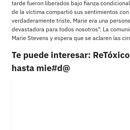
tarde fueron liberados bajo fianza condiciona
de la víctima compartió sus sentimientos con 
verdaderamente triste, Marie era una persona
devastadora para todos nosotros". La comuni
Marie Stevens y espera que se aclaren las cir
Te puede interesar: ReTóxico
hasta mie#d@