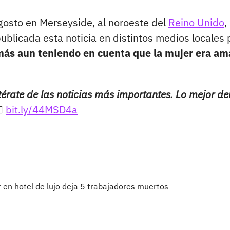
agosto en Merseyside, al noroeste del
Reino Unido
,
ublicada esta noticia en distintos medios locales 
, más aun teniendo en cuenta que la mujer era a
térate de las noticias más importantes. Lo mejor de

bit.ly/44MSD4a
 en hotel de lujo deja 5 trabajadores muertos