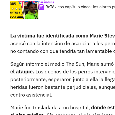
Farándula
ReTóxicos capítulo cinco: los olores 
La víctima fue identificada como Marie Ste
acercó con la intención de acariciar a los per
no contando con que tendría tan lamentable 
Según informó el medio The Sun, Marie sufrió
el ataque.
Los dueños de los perros intervinie
posteriormente, esperaron junto a ella la ll
heridas fueron bastante perjudiciales, aunque
centro asistencial.
Marie fue trasladada a un hospital,
donde est