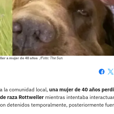
ller a mujer de 40 años
/Foto: The Sun
Faceboo
X
a la comunidad local,
una mujer de 40 años perdi
 de raza Rottweiler
mientras intentaba interactua
eron detenidos temporalmente, posteriormente fue