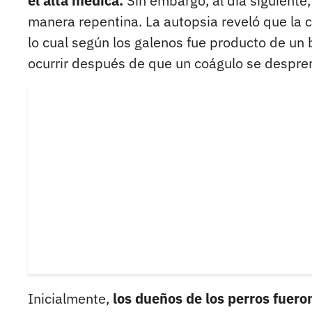
el alta médica.
Sin embargo, al día siguiente,
manera repentina. La autopsia reveló que la 
lo cual según los galenos fue producto de un
ocurrir después de que un coágulo se despre
Inicialmente,
los dueños de los perros fueron