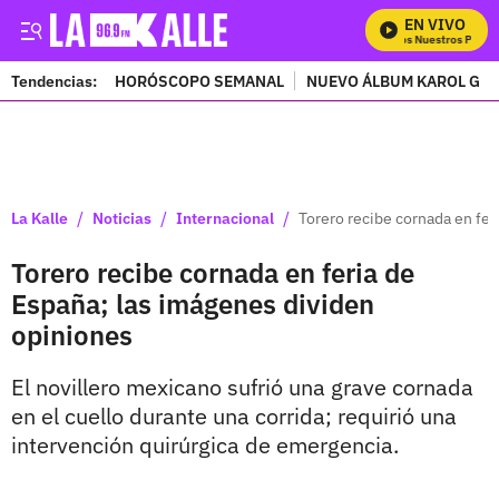
EN VIVO
Mira Todos Nuestros Progra
Tendencias:
HORÓSCOPO SEMANAL
NUEVO ÁLBUM KAROL G
PUBLICIDAD
/
/
/
La Kalle
Noticias
Internacional
Torero recibe cornada en fer
Torero recibe cornada en feria de
España; las imágenes dividen
opiniones
El novillero mexicano sufrió una grave cornada
en el cuello durante una corrida; requirió una
intervención quirúrgica de emergencia.