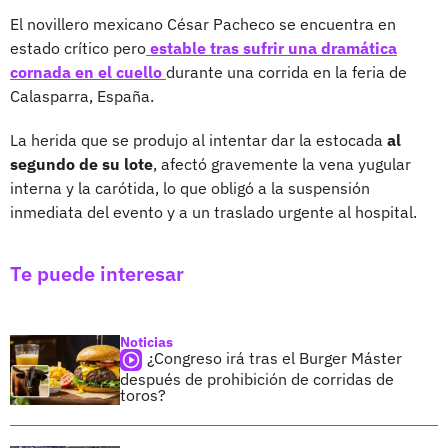
El novillero mexicano César Pacheco se encuentra en
estado crítico pero
estable tras sufrir una dramática
cornada en el cuello
durante una corrida en la feria de
Calasparra, España.
La herida que se produjo al intentar dar la estocada
al
segundo de su lote
, afectó gravemente la vena yugular
interna y la carótida, lo que obligó a la suspensión
inmediata del evento y a un traslado urgente al hospital.
Te puede interesar
Noticias
¿Congreso irá tras el Burger Máster
después de prohibición de corridas de
toros?