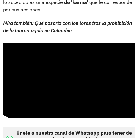
lo sucedido es una especie
de 'karma'
que le corresponde
por sus acciones.
Mira también: Qué pasaría con los toros tras la prohibición
de la tauromaquia en Colombia
Únete a nuestro canal de Whatsapp para tener de