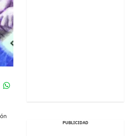
Whatsapp
k
ión
PUBLICIDAD