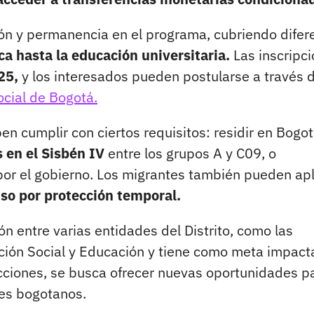
ión y permanencia en el programa, cubriendo difer
ca hasta la educación universitaria.
Las inscripc
25,
y los interesados pueden postularse a través d
ocial de Bogotá.
en cumplir con ciertos requisitos: residir en Bogot
s en el Sisbén IV
entre los grupos A y C09, o
por el gobierno. Los migrantes también pueden apl
iso por protección temporal.
ón entre varias entidades del Distrito, como las
ción Social y Educación y tiene como meta impact
acciones, se busca ofrecer nuevas oportunidades pa
nes bogotanos.