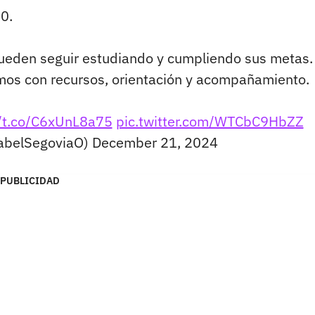
0.
ueden seguir estudiando y cumpliendo sus metas.
os con recursos, orientación y acompañamiento.
//t.co/C6xUnL8a75
pic.twitter.com/WTCbC9HbZZ
sabelSegoviaO)
December 21, 2024
PUBLICIDAD