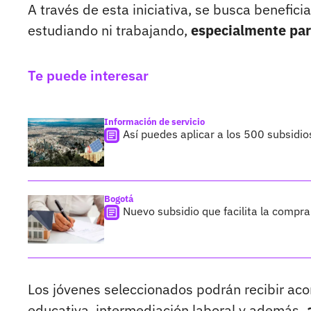
A través de esta iniciativa, se busca benefic
estudiando ni trabajando,
especialmente para
Te puede interesar
Información de servicio
Así puedes aplicar a los 500 subsidio
Bogotá
Nuevo subsidio que facilita la compra
Los jóvenes seleccionados podrán recibir aco
educativa, intermediación laboral y además
,