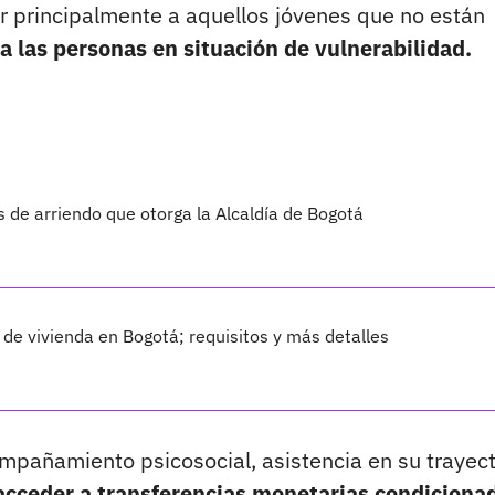
iar principalmente a aquellos jóvenes que no están
 las personas en situación de vulnerabilidad.
s de arriendo que otorga la Alcaldía de Bogotá
 de vivienda en Bogotá; requisitos y más detalles
mpañamiento psicosocial, asistencia en su trayect
 acceder a transferencias monetarias condiciona