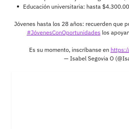
Educación universitaria: hasta $4.300.00
Jóvenes hasta los 28 años: recuerden que p
#JóvenesConOportunidades
los apoyam
Es su momento, inscríbanse en
https:
— Isabel Segovia O (@I