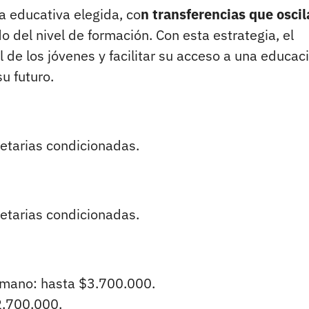
a educativa elegida, co
n transferencias que osci
del nivel de formación. Con esta estrategia, el
al de los jóvenes y facilitar su acceso a una educac
u futuro.
etarias condicionadas.
etarias condicionadas.
humano: hasta $3.700.000.
2.700.000.