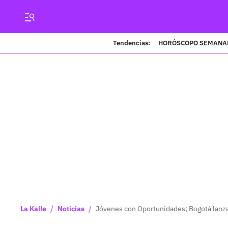
Tendencias:
HORÓSCOPO SEMANA
/
/
La Kalle
Noticias
Jóvenes con Oportunidades; Bogotá lanza