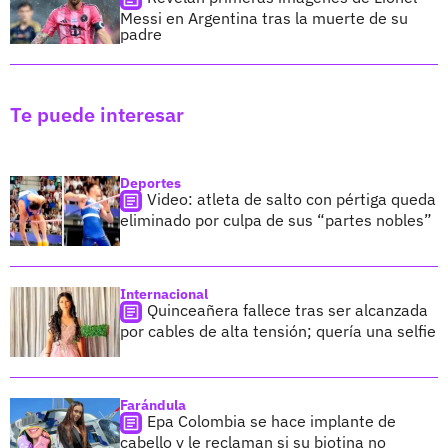
Messi en Argentina tras la muerte de su
padre
Te puede interesar
Deportes
Video: atleta de salto con pértiga queda
eliminado por culpa de sus “partes nobles”
Internacional
Quinceañera fallece tras ser alcanzada
por cables de alta tensión; quería una selfie
Farándula
Epa Colombia se hace implante de
cabello y le reclaman si su biotina no