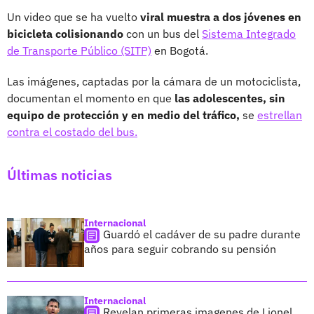
Un video que se ha vuelto
viral muestra a dos jóvenes en
bicicleta colisionando
con un bus del
Sistema Integrado
de Transporte Público (SITP)
en Bogotá.
Las imágenes, captadas por la cámara de un motociclista,
documentan el momento en que
las adolescentes, sin
equipo de protección y en medio del tráfico,
se
estrellan
contra el costado del bus.
Últimas noticias
Internacional
Guardó el cadáver de su padre durante
años para seguir cobrando su pensión
Internacional
Revelan primeras imagenes de Lionel