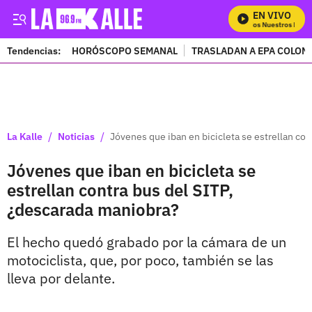
EN VIVO
Mira Todos Nuestros Progr
Tendencias:
HORÓSCOPO SEMANAL
TRASLADAN A EPA COLOM
PUBLICIDAD
/
/
La Kalle
Noticias
Jóvenes que iban en bicicleta se estrellan co
Jóvenes que iban en bicicleta se
estrellan contra bus del SITP,
¿descarada maniobra?
El hecho quedó grabado por la cámara de un
motociclista, que, por poco, también se las
lleva por delante.