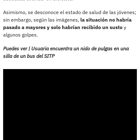
Asimismo, se desconoce el estado de salud de las jóvenes;
sin embargo, según las imágenes,
la situación no habría
pasado a mayores y solo habrían recibido un susto
y
algunos golpes.
Puedes ver | Usuaria encuentra un nido de pulgas en una
silla de un bus del SITP