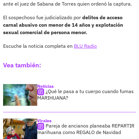
ante el juez de Sabana de Torres quien ordenó la captura.
El sospechoso fue judicializado por
delitos de acceso
carnal abusivo con menor de 14 años y explotación
sexual comercial de persona menor.
Escuche la noticia completa en
BLU Radio
Vea también:
Noticias
¿Qué le pasa a tu cuerpo cuando fumas
MARIHUANA?
Virales
Pareja de ancianos planeaba REPARTIR
marihuana como REGALO de Navidad