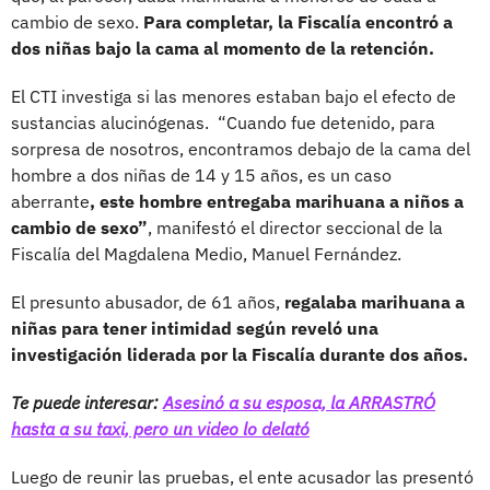
cambio de sexo.
Para completar, la Fiscalía encontró a
dos niñas bajo la cama al momento de la retención.
El CTI investiga si las menores estaban bajo el efecto de
sustancias alucinógenas. “Cuando fue detenido, para
sorpresa de nosotros, encontramos debajo de la cama del
hombre a dos niñas de 14 y 15 años, es un caso
aberrante
, este hombre entregaba marihuana a niños a
cambio de sexo”
, manifestó el director seccional de la
Fiscalía del Magdalena Medio, Manuel Fernández.
El presunto abusador, de 61 años,
regalaba marihuana a
niñas para tener intimidad según reveló una
investigación liderada por la Fiscalía durante dos años.
Te puede interesar:
Asesinó a su esposa, la ARRASTRÓ
hasta a su taxi, pero un video lo delató
Luego de reunir las pruebas, el ente acusador las presentó