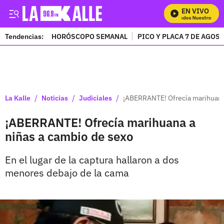
EN VIVO
Mira Todos Nuestros Pro
Tendencias:
HORÓSCOPO SEMANAL
PICO Y PLACA 7 DE AGOS
PUBLICIDAD
/
/
/
La Kalle
Noticias
Judiciales
¡ABERRANTE! Ofrecía marihuana 
¡ABERRANTE! Ofrecía marihuana a
niñas a cambio de sexo
En el lugar de la captura hallaron a dos
menores debajo de la cama