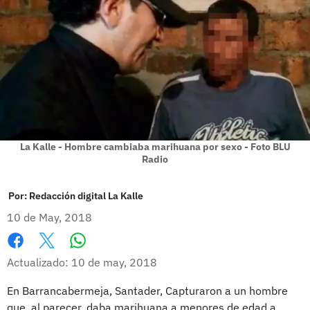
La Kalle - Hombre cambiaba marihuana por sexo - Foto BLU
Radio
Por:
Redacción digital La Kalle
10 de May, 2018
Whatsapp
Facebook
X
Actualizado: 10 de may, 2018
En Barrancabermeja, Santader, Capturaron a un hombre
que, al parecer, daba marihuana a menores de edad a