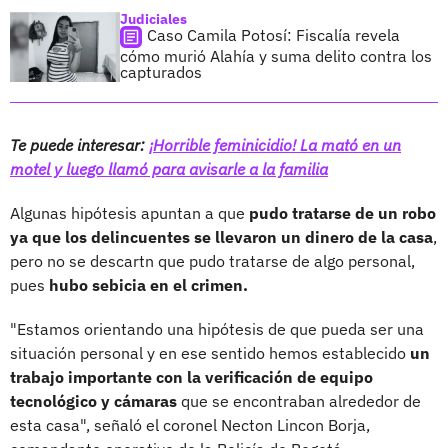
Judiciales
Caso Camila Potosí: Fiscalía revela
cómo murió Alahía y suma delito contra los
capturados
Te puede interesar:
¡Horrible feminicidio! La mató en un
motel y luego llamó para avisarle a la familia
Algunas hipótesis apuntan a que
pudo tratarse de un robo
ya que los delincuentes se llevaron un dinero de la casa
,
pero no se descartn que pudo tratarse de algo personal,
pues
hubo sebicia en el crimen.
"Estamos orientando una hipótesis de que pueda ser una
situación personal y en ese sentido hemos establecido
un
trabajo importante con la verificación de equipo
tecnológico y cámaras
que se encontraban alrededor de
esta casa", señaló el coronel Necton Lincon Borja,