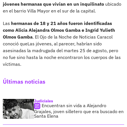
jóvenes hermanas que vivían en un inquilinato
ubicado
en el barrio Villa Mayor en el sur de la capital.
Las
hermanas de 18 y 21 años fueron identificadas
como Alicia Alejandra Olmos Gamba e Ingrid Yulieth
Olmos Gamba
. El Ojo de la Noche de Noticias Caracol
conoció queLas jóvenes, al parecer, habrían sido
asesinadas la madrugada del martes 25 de agosto, pero
no fue sino hasta la noche encontraron los cuerpos de las
víctimas.
Últimas noticias
Judiciales
Encuentran sin vida a Alejandro
Grajales, joven silletero que era buscado en
Santa Elena