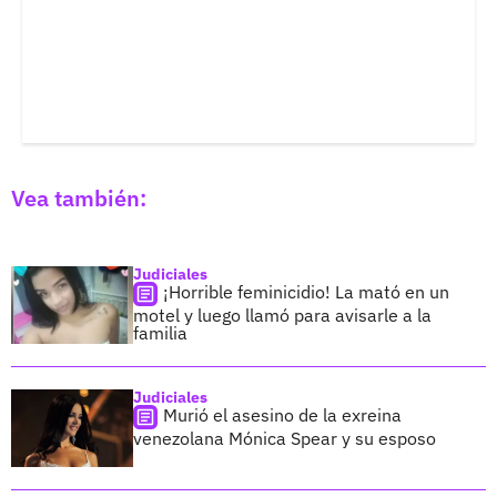
Vea también:
Judiciales
¡Horrible feminicidio! La mató en un
motel y luego llamó para avisarle a la
familia
Judiciales
Murió el asesino de la exreina
venezolana Mónica Spear y su esposo