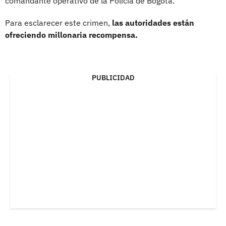
comandante operativo de la Policía de Bogotá.
Para esclarecer este crimen,
las autoridades están
ofreciendo millonaria recompensa.
PUBLICIDAD