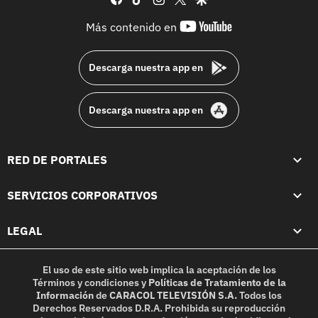
youtube-
Más contenido en
footer
Descarga nuestra app en
Descarga nuestra app en
RED DE PORTALES
SERVICIOS CORPORATIVOS
LEGAL
El uso de este sitio web implica la aceptación de los
Términos y condiciones
y
Políticas de Tratamiento de la
Información
de
CARACOL TELEVISIÓN S.A.
Todos los
Derechos Reservados D.R.A. Prohibida su reproducción