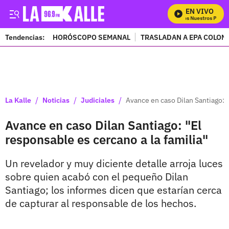
EN VIVO
Mira Todos Nuestros Program
Tendencias:
HORÓSCOPO SEMANAL
TRASLADAN A EPA COLOM
PUBLICIDAD
/
/
/
La Kalle
Noticias
Judiciales
Avance en caso Dilan Santiago: "
Avance en caso Dilan Santiago: "El
responsable es cercano a la familia"
Un revelador y muy diciente detalle arroja luces
sobre quien acabó con el pequeño Dilan
Santiago; los informes dicen que estarían cerca
de capturar al responsable de los hechos.