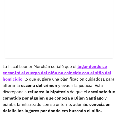
La fiscal Leonor Merchán señaló que el
lugar donde se
encontró el cuerpo del niño no coincide con el sitio del
homicidio
, lo que sugiere una planificación cuidadosa para
alterar la
escena del crimen
y evadir la justicia. Esta
discrepancia
refuerza la hipótesis
de que el
asesinato fue
cometido por alguien que conocía a Dilan Santiago
y
estaba familiarizado con su entorno, además
conocía en
detalle los lugares por donde era buscado el niño.