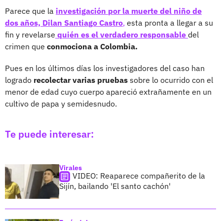
Parece que la
investigación por la muerte del niño de
dos años, Dilan Santiago Castro
,
esta pronta a llegar a su
fin y revelarse
quién es el verdadero responsable
del
crimen que
conmociona a Colombia.
Pues en los últimos días los investigadores del caso han
logrado
recolectar varias pruebas
sobre lo ocurrido con el
menor de edad cuyo cuerpo apareció extrañamente en un
cultivo de papa y semidesnudo.
Te puede interesar:
Virales
VIDEO: Reaparece compañerito de la
Sijín, bailando 'El santo cachón'