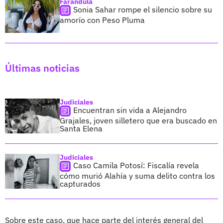
Farándula
Sonia Sahar rompe el silencio sobre su
amorío con Peso Pluma
Últimas noticias
Judiciales
Encuentran sin vida a Alejandro
Grajales, joven silletero que era buscado en
Santa Elena
Judiciales
Caso Camila Potosí: Fiscalía revela
cómo murió Alahía y suma delito contra los
capturados
Sobre este caso, que hace parte del interés general del