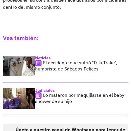
dentro del mismo conjunto.
Vea también:
Noticias
El accidente que sufrió ‘Triki Trake’,
humorista de Sábados Felices
Judiciales
Lo mataron por maquillarse en el baby
shower de su hijo
Únete a nuestro canal de Whatsapp para tener de