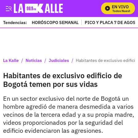
EN VIVO
Mira Todos Nuestros P
Tendencias:
HORÓSCOPO SEMANAL
PICO Y PLACA 7 DE AGOS
PUBLICIDAD
/
/
/
La Kalle
Noticias
Judiciales
Habitantes de exclusivo edifici
Habitantes de exclusivo edificio de
Bogotá temen por sus vidas
En un sector exclusivo del norte de Bogotá un
hombre agredió de manera desmedida a varios
vecinos de la tercera edad y a su propia madre,
videos proporcionados por la seguridad del
edificio evidenciaron las agresiones.