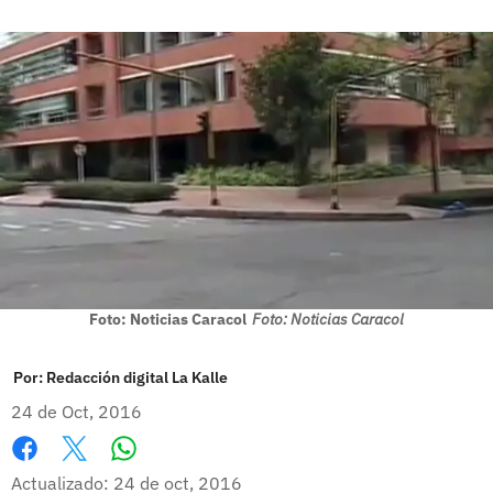
Foto: Noticias Caracol
Foto: Noticias Caracol
Por:
Redacción digital La Kalle
24 de Oct, 2016
Whatsapp
Facebook
X
Actualizado: 24 de oct, 2016