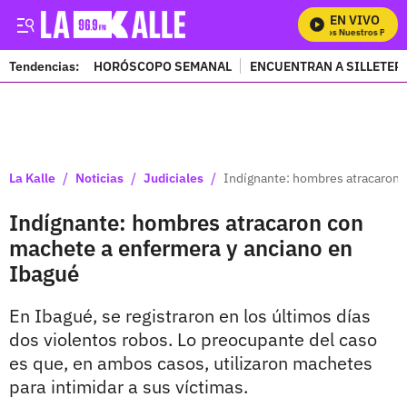
EN VIVO
Mira Todos Nuestros Progra
Tendencias:
HORÓSCOPO SEMANAL
ENCUENTRAN A SILLETER
PUBLICIDAD
/
/
/
La Kalle
Noticias
Judiciales
Indígnante: hombres atracaron 
Indígnante: hombres atracaron con
machete a enfermera y anciano en
Ibagué
En Ibagué, se registraron en los últimos días
dos violentos robos. Lo preocupante del caso
es que, en ambos casos, utilizaron machetes
para intimidar a sus víctimas.