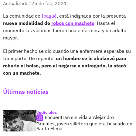
Facebook
X
Actualizado: 25 de feb, 2021
La comunidad de
Ibagué
, está indignada por la presunta
nueva modalidad de
robos con machete
. Hasta el
momento las víctimas fueron una enfermera y un adulto
mayor.
El primer hecho se dio cuando una enfermera esperaba su
transporte. De repente,
un hombre se le abalanzó para
robarle el bolso, pero al negarse a entregarlo, la atacó
con un machete.
Últimas noticias
Judiciales
Encuentran sin vida a Alejandro
Grajales, joven silletero que era buscado en
Santa Elena