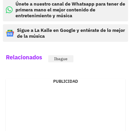
Únete a nuestro canal de Whatsapp para tener de
primera mano el mejor contenido de
entretenimiento y música
Sigue a La Kalle en Google y entérate de lo mejor
de la música
Relacionados
Ibague
PUBLICIDAD