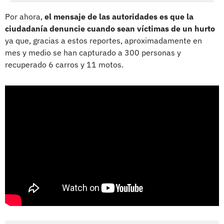
Por ahora,
el mensaje de las autoridades es que la
ciudadanía denuncie cuando sean víctimas de un hurto
ya que, gracias a estos reportes, aproximadamente en
mes y medio se han capturado a 300 personas y
recuperado 6 carros y 11 motos.