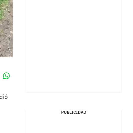
Whatsapp
k
dió
PUBLICIDAD