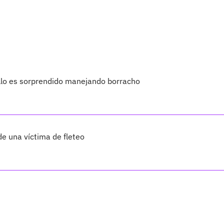
llo es sorprendido manejando borracho
de una víctima de fleteo