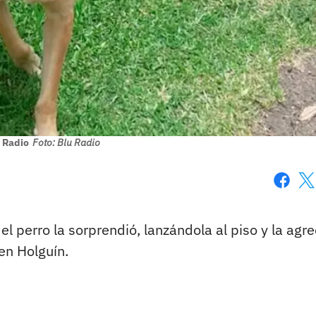
u Radio
Foto: Blu Radio
Faceboo
X
l perro la sorprendió, lanzándola al piso y la agre
ren Holguín.