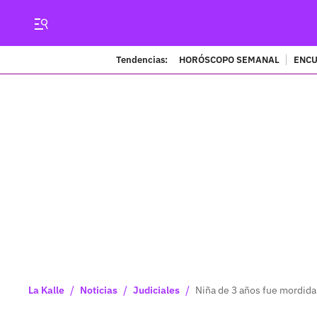
Tendencias:
HORÓSCOPO SEMANAL
ENCU
/
/
/
La Kalle
Noticias
Judiciales
Niña de 3 años fue mordida 