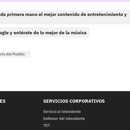
 de primera mano el mejor contenido de entretenimiento y
ogle y entérate de lo mejor de la música
ría del Pueblo
LES
SERVICIOS CORPORATIVOS
Servicio al televidente
Defensor del televidente
TDT