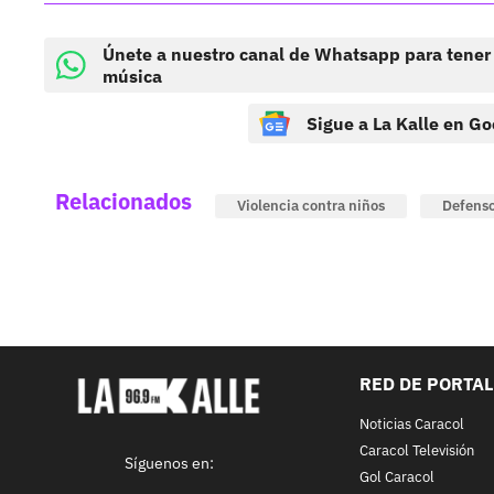
Únete a nuestro canal de Whatsapp para tener
música
Sigue a La Kalle en Go
Relacionados
Violencia contra niños
Defenso
RED DE PORTA
Noticias Caracol
Caracol Televisión
Síguenos en:
Gol Caracol