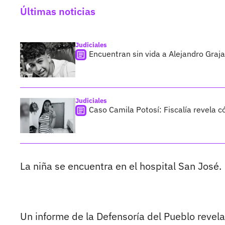
Últimas noticias
Judiciales
Encuentran sin vida a Alejandro Graja
Judiciales
Caso Camila Potosí: Fiscalía revela 
La niña se encuentra en el hospital San José.
Un informe de la Defensoría del Pueblo revel