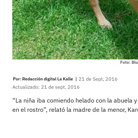
Foto: Bl
|
21 de Sept, 2016
Por:
Redacción digital La Kalle
Actualizado: 21 de sept, 2016
“La niña iba comiendo helado con la abuela y e
en el rostro”, relató la madre de la menor, Ka