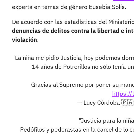
experta en temas de género Eusebia Solís.
De acuerdo con las estadísticas del Ministeri
denuncias de delitos contra la libertad e in
violación
.
La niña me pidio Justicia, hoy podemos dorm
14 años de Potrerillos no sólo tenía u
Gracias al Supremo por poner su mano.
https:/
— Lucy Córdoba 🇵🇦
"Justicia para la niñ
Pedófilos y pederastas en la cárcel de lo 