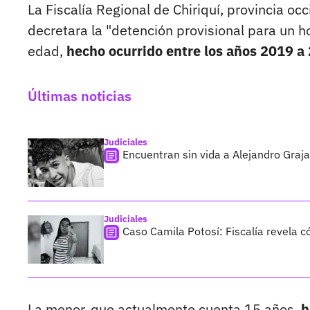
La Fiscalía Regional de Chiriquí, provincia o
decretara la "detención provisional para un h
edad,
hecho ocurrido entre los años 2019 a 
Últimas noticias
Judiciales
Encuentran sin vida a Alejandro Graja
Judiciales
Caso Camila Potosí: Fiscalía revela 
La menor, que actualmente cuenta 15 años,
h