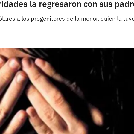
ridades la regresaron con sus pad
ares a los progenitores de la menor, quien la tuv