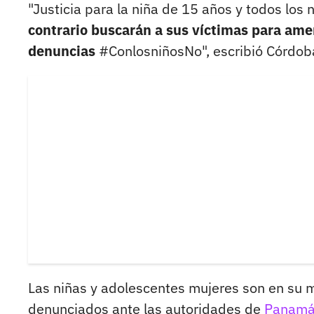
"Justicia para la niña de 15 años y todos los 
contrario buscarán a sus víctimas para ame
denuncias
#ConlosniñosNo", escribió Córdoba 
Las niñas y adolescentes mujeres son en su ma
denunciados ante las autoridades de
Panam