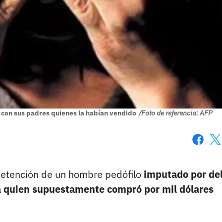
 con sus padres quienes la habían vendido
/Foto de referencia: AFP
Faceboo
X
detención de un hombre pedófilo
imputado por del
 a quien supuestamente compró por mil dólares