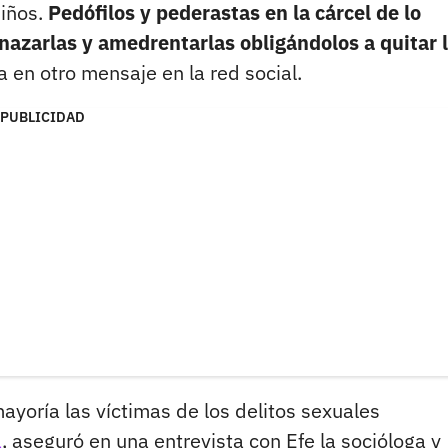
niños.
Pedófilos y pederastas en la cárcel de lo
nazarlas y amedrentarlas obligándolos a quitar 
en otro mensaje en la red social.
PUBLICIDAD
yoría las víctimas de los delitos sexuales
á
, aseguró en una entrevista con Efe la socióloga y