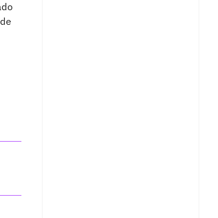
ado
 de