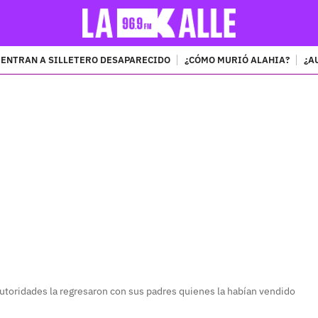
ENTRAN A SILLETERO DESAPARECIDO
¿CÓMO MURIÓ ALAHIA?
¿A
PUBLICIDAD
autoridades la regresaron con sus padres quienes la habían vendido