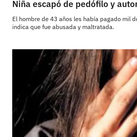
Niña escapó de pedófilo y auto
El hombre de 43 años les había pagado mil dól
indica que fue abusada y maltratada.