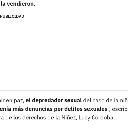
 la vendieron
.
PUBLICIDAD
ir en paz,
el depredador sexual
del caso de la ni
tenía más denuncias por delitos sexuales
", escrib
a de los derechos de la Niñez, Lucy Córdoba.