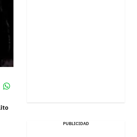
Whatsapp
k
ito
PUBLICIDAD