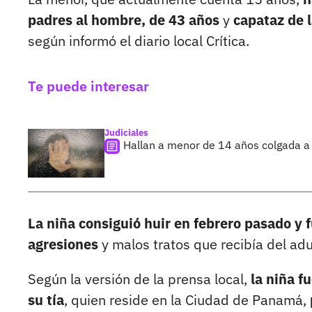
padres al hombre, de 43 años
y
capataz de l
según informó el diario local Crítica.
Te puede interesar
Judiciales
Hallan a menor de 14 años colgada a 
La niña consiguió huir en febrero pasado y fu
agresiones
y malos tratos que recibía del adu
Según la versión de la prensa local,
la niña f
su tía
, quien reside en la Ciudad de Panamá,