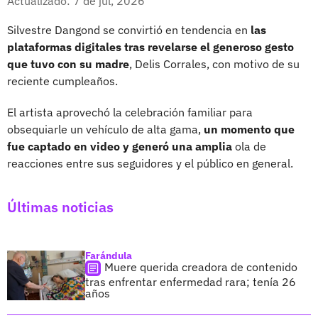
Actualizado: 7 de jul, 2026
Silvestre Dangond se convirtió en tendencia en
las
plataformas digitales tras revelarse el generoso gesto
que tuvo con su madre
, Delis Corrales, con motivo de su
reciente cumpleaños.
El artista aprovechó la celebración familiar para
obsequiarle un vehículo de alta gama,
un momento que
fue captado en video y generó una amplia
ola de
reacciones entre sus seguidores y el público en general.
Últimas noticias
Farándula
Muere querida creadora de contenido
tras enfrentar enfermedad rara; tenía 26
años