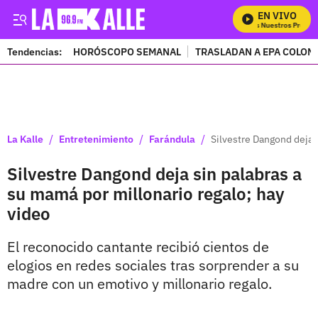
EN VIVO
Mira Todos Nuestros Program
Tendencias:
HORÓSCOPO SEMANAL
TRASLADAN A EPA COLOM
PUBLICIDAD
/
/
/
La Kalle
Entretenimiento
Farándula
Silvestre Dangond deja 
Silvestre Dangond deja sin palabras a
su mamá por millonario regalo; hay
video
El reconocido cantante recibió cientos de
elogios en redes sociales tras sorprender a su
madre con un emotivo y millonario regalo.