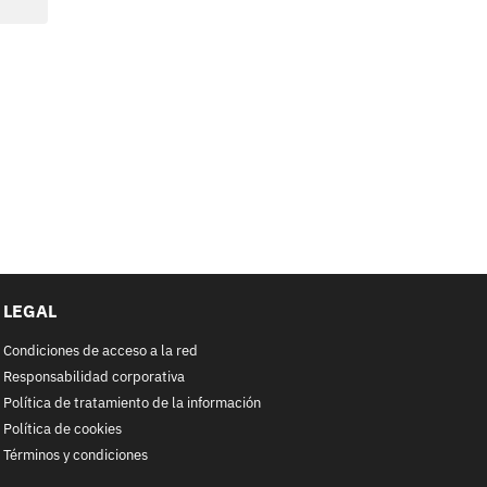
LEGAL
Condiciones de acceso a la red
Responsabilidad corporativa
Política de tratamiento de la información
Política de cookies
Términos y condiciones