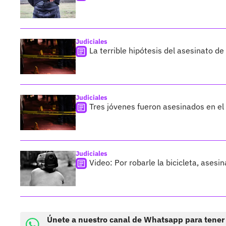
Judiciales
La terrible hipótesis del asesinato 
Judiciales
Tres jóvenes fueron asesinados en e
Judiciales
Video: Por robarle la bicicleta, ases
Únete a nuestro canal de Whatsapp para tener