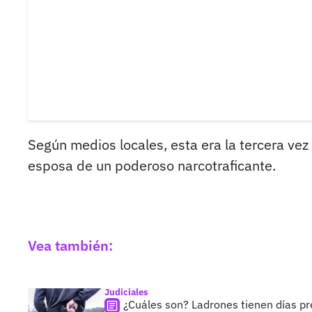
Según medios locales, esta era la tercera vez
esposa de un poderoso narcotraficante.
Vea también:
Judiciales
¿Cuáles son? Ladrones tienen días pre