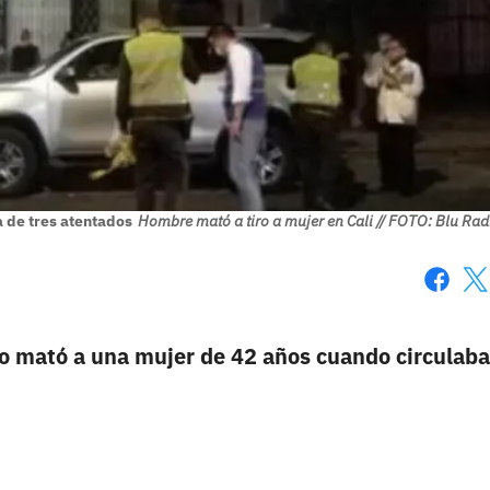
a de tres atentados
Hombre mató a tiro a mujer en Cali // FOTO: Blu Rad
Faceboo
X
io mató a una mujer de 42 años cuando circulaba