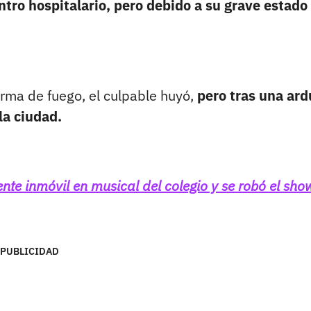
ntro hospitalario, pero debido a su grave estado
rma de fuego, el culpable huyó,
pero tras una ard
la ciudad.
te inmóvil en musical del colegio y se robó el sho
PUBLICIDAD