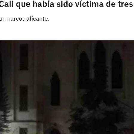
Cali que había sido víctima de tre
un narcotraficante.