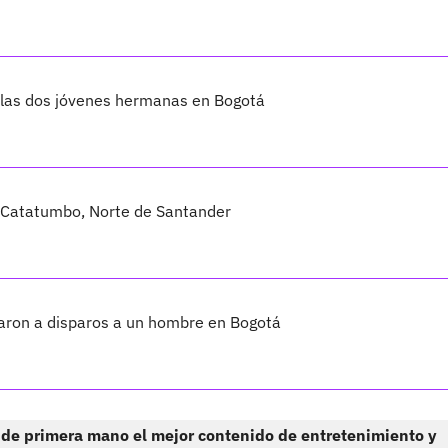
de las dos jóvenes hermanas en Bogotá
l Catatumbo, Norte de Santander
inaron a disparos a un hombre en Bogotá
 de primera mano el mejor contenido de entretenimiento y