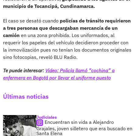
municipio de Tocancipá, Cundinamarca.
El caso se desató cuando
policías de tránsito requirieron
a tres personas que descargaban mercancía de un
camión
en una zona prohibida. Los uniformados, al
requerir los papeles del vehículo decidieron proceder con
la inmovilización pues no tenían los documentos originales
sino fotocopias, reveló BLU Radio.
Te puede interesar:
Video: Policía llamó “cochina” a
enfermera en Bogotá por llevar el uniforme puesto
Últimas noticias
Judiciales
Encuentran sin vida a Alejandro
Grajales, joven silletero que era buscado en
Santa Elena