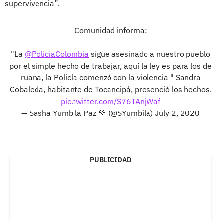
supervivencia”.
Comunidad informa:
"La
@PoliciaColombia
sigue asesinado a nuestro pueblo
por el simple hecho de trabajar, aquí la ley es para los de
ruana, la Policía comenzó con la violencia " Sandra
Cobaleda, habitante de Tocancipá, presenció los hechos.
pic.twitter.com/S76TAnjWaf
— Sasha Yumbila Paz 💚 (@SYumbila)
July 2, 2020
PUBLICIDAD