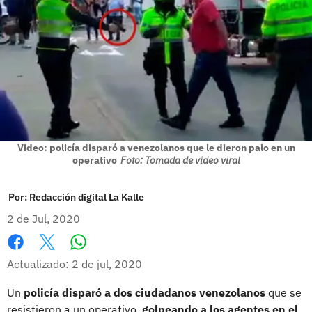
Video: policía disparó a venezolanos que le dieron palo en un
operativo
Foto: Tomada de video viral
Por:
Redacción digital La Kalle
2 de Jul, 2020
Whatsapp
Facebook
X
Actualizado: 2 de jul, 2020
Un
policía disparó a dos ciudadanos venezolanos
que se
resistieron a un operativo,
golpeando a los agentes en el