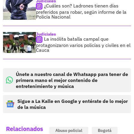
Judiciales
¿Cuáles son? Ladrones tienen días
preferidos para robar, según informe de la
Policía Nacional
Judiciales
La insólita batalla campal que
protagonizaron varios policías y civiles en el
Cauca
Únete a nuestro canal de Whatsapp para tener de
primera mano el mejor contenido de
entretenimiento y música
Sigue a La Kalle en Google y entérate de lo mejor
de la música
Relacionados
Abuso policial
Bogotá