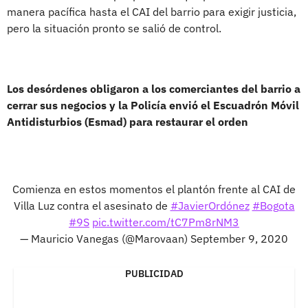
manera pacífica hasta el CAI del barrio para exigir justicia,
pero la situación pronto se salió de control.
Los desórdenes obligaron a los comerciantes del barrio a
cerrar sus negocios y la Policía envió el Escuadrón Móvil
Antidisturbios (Esmad) para restaurar el orden
Comienza en estos momentos el plantón frente al CAI de
Villa Luz contra el asesinato de
#JavierOrdónez
#Bogota
#9S
pic.twitter.com/tC7Pm8rNM3
— Mauricio Vanegas (@Marovaan)
September 9, 2020
PUBLICIDAD