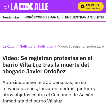
EN VIVO
Mira Todos Nuestros Programas
Tendencias:
HORÓSCOPO SEMANAL
ENCUENTRAN A SILLETER
PUBLICIDAD
/
/
/
La Kalle
Noticias
Judiciales
Video: Se registran protestas en
Video: Se registran protestas en el
barrio Villa Luz tras la muerte del
abogado Javier Ordoñez
Aproximadamente 300 personas, en su
mayoría jóvenes, lanzaron piedras, pintura y
otros objetos contra el Comando de Acción
Inmediata del barrio Villaluz