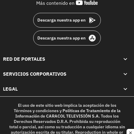
youtube-
Más contenido en
footer
Descarga nuestra app en
Descarga nuestra app en
RED DE PORTALES
SERVICIOS CORPORATIVOS
LEGAL
El uso de este sitio web implica la aceptación de los
Términos y condiciones
y
Políticas de Tratamiento de la
Información
de
CARACOL TELEVISIÓN S.A.
Todos los
Derechos Reservados D.R.A. Prohibida su reproducción
total o parcial, así como su traducción a cualquier idioma sin
autorización escrita de su titular. Reproduction in whole or