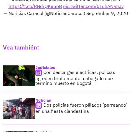
https://t.co/RNdrQKe5oB
pic.twitter.com/5LuhANa5Jv
— Noticias Caracol (@NoticiasCaracol)
September 9, 2020
Vea también:
Judiciales
Con descargas eléctricas, policías
agreden brutalmente a abogado que
terminó muerto en Bogotá
Noticias
Dos policías fueron pillados ‘perreando’
en una fiesta clandestina