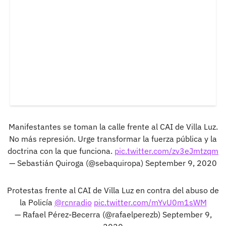
Manifestantes se toman la calle frente al CAI de Villa Luz.
No más represión. Urge transformar la fuerza pública y la
doctrina con la que funciona.
pic.twitter.com/zv3eJmtzqm
— Sebastián Quiroga (@sebaquiropa)
September 9, 2020
Protestas frente al CAI de Villa Luz en contra del abuso de
la Policía
@rcnradio
pic.twitter.com/mYvU0m1sWM
— Rafael Pérez-Becerra (@rafaelperezb)
September 9,