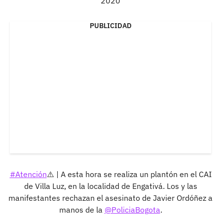
2020
PUBLICIDAD
#Atención
⚠️ | A esta hora se realiza un plantón en el CAI
de Villa Luz, en la localidad de Engativá. Los y las
manifestantes rechazan el asesinato de Javier Ordóñez a
manos de la
@PoliciaBogota
.