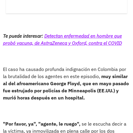
Te puede interesar:
Detectan enfermedad en hombre que
probó vacuna, de AstraZeneca y Oxford, contra el COVID
El caso ha causado profunda indignación en Colombia por
la brutalidad de los agentes en este episodio,
muy similar
al del afroamericano George Floyd, que en mayo pasado
fue estrujado por policías de Minneapolis (EE.UU.) y
murió horas después en un hospital.
"Por favor, ya", "agente, le ruego",
se le escucha decir a
la víctima, ya inmovilizada en plena calle por los dos