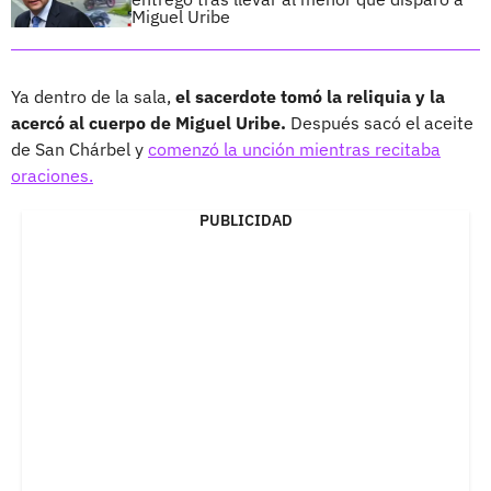
Miguel Uribe
Ya dentro de la sala,
el sacerdote tomó la reliquia y la
acercó al cuerpo de Miguel Uribe.
Después sacó el aceite
de San Chárbel y
comenzó la unción mientras recitaba
oraciones.
PUBLICIDAD