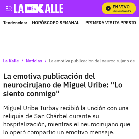
EN VIVO
Mira Todos Nuestros Program
Tendencias:
HORÓSCOPO SEMANAL
PRIMERA VISITA PRESID
PUBLICIDAD
/
/
La Kalle
Noticias
La emotiva publicación del neurocirujano de M
La emotiva publicación del
neurocirujano de Miguel Uribe: "Lo
siento conmigo"
Miguel Uribe Turbay recibió la unción con una
reliquia de San Chárbel durante su
hospitalización, mientras el neurocirujano que
lo operó compartió un emotivo mensaje.