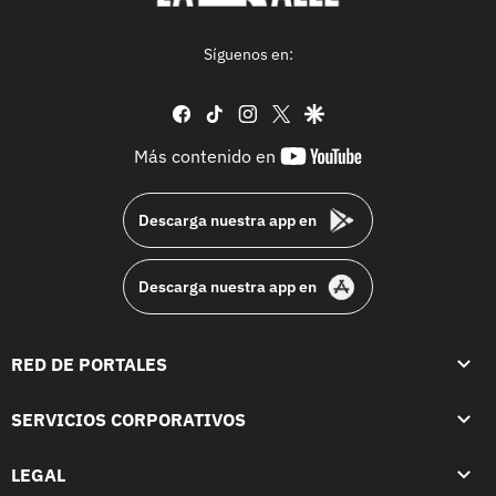
Síguenos en:
facebook
tiktok
instagram
twitter
google
youtube-
Más contenido en
footer
Descarga nuestra app en
Descarga nuestra app en
RED DE PORTALES
SERVICIOS CORPORATIVOS
LEGAL