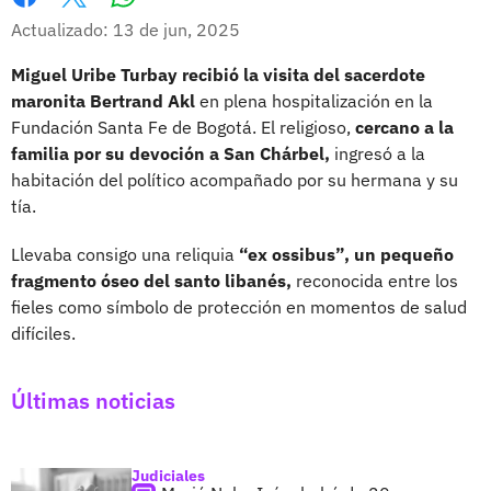
Whatsapp
Facebook
X
Actualizado: 13 de jun, 2025
Miguel Uribe Turbay recibió la visita del sacerdote
maronita Bertrand Akl
en plena hospitalización en la
Fundación Santa Fe de Bogotá. El religioso,
cercano a la
familia por su devoción a San Chárbel,
ingresó a la
habitación del político acompañado por su hermana y su
tía.
Llevaba consigo una reliquia
“ex ossibus”, un pequeño
fragmento óseo del santo libanés,
reconocida entre los
fieles como símbolo de protección en momentos de salud
difíciles.
Últimas noticias
Judiciales