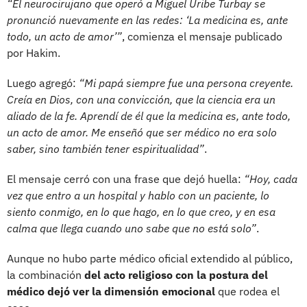
“El neurocirujano que operó a Miguel Uribe Turbay se
pronunció nuevamente en las redes: ‘La medicina es, ante
todo, un acto de amor’”
, comienza el mensaje publicado
por Hakim.
Luego agregó:
“Mi papá siempre fue una persona creyente.
Creía en Dios, con una convicción, que la ciencia era un
aliado de la fe. Aprendí de él que la medicina es, ante todo,
un acto de amor. Me enseñó que ser médico no era solo
saber, sino también tener espiritualidad”
.
El mensaje cerró con una frase que dejó huella:
“Hoy, cada
vez que entro a un hospital y hablo con un paciente, lo
siento conmigo, en lo que hago, en lo que creo, y en esa
calma que llega cuando uno sabe que no está solo”
.
Aunque no hubo parte médico oficial extendido al público,
la combinación
del acto religioso con la postura del
médico dejó ver la dimensión emocional
que rodea el