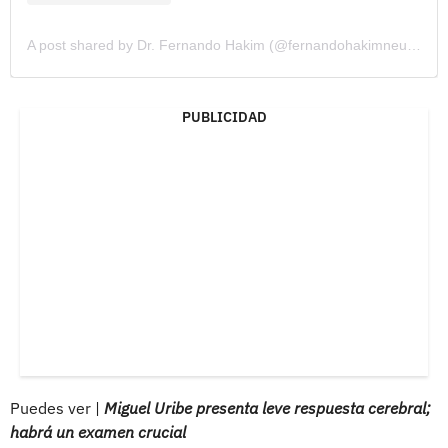
A post shared by Dr. Fernando Hakim (@fernandohakimneurocirujano)
PUBLICIDAD
Puedes ver |
Miguel Uribe presenta leve respuesta cerebral;
habrá un examen crucial