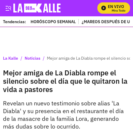
EN VIVO
Mira Todos Nues
Tendencias:
HORÓSCOPO SEMANAL
¿MAREOS DESPUÉS DE UN
PUBLICIDAD
/
/
La Kalle
Noticias
Mejor amiga de La Diabla rompe el silencio sobr
Mejor amiga de La Diabla rompe el
silencio sobre el día que le quitaron la
vida a pastores
Revelan un nuevo testimonio sobre alias 'La
Diabla' y su presencia en el restaurante el día
de la masacre de la familia Lora, generando
más dudas sobre lo ocurrido.