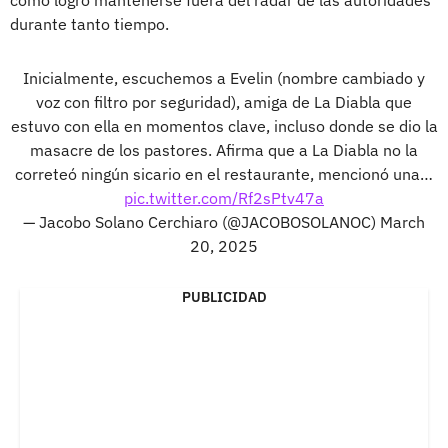
cómo logró mantenerse fuera del radar de las autoridades
durante tanto tiempo.
Inicialmente, escuchemos a Evelin (nombre cambiado y
voz con filtro por seguridad), amiga de La Diabla que
estuvo con ella en momentos clave, incluso donde se dio la
masacre de los pastores. Afirma que a La Diabla no la
correteó ningún sicario en el restaurante, mencionó una…
pic.twitter.com/Rf2sPtv47a
— Jacobo Solano Cerchiaro (@JACOBOSOLANOC)
March
20, 2025
PUBLICIDAD