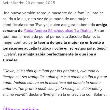
Facebook
X
Actualizado: 20 de mar, 2025
Una nueva versión sobre la masacre de la familia Lora ha
salido a la luz, esta vez de la mano de una mujer
identificada como ‘Evelyn’, quien asegura haber sido
amiga
cercana de
Zaida Andrea Sánchez, alias ‘La Diabla’.
En un
testimonio revelado por el periodista Jacobo Solano, la
mujer contradice
la teoría de que la mujer se enfrentó a
los sicarios
aquella fatídica noche en el restaurante. Según
‘Evelyn’,
su amiga sabía perfectamente lo que iba a
suceder.
“Obvio, ella sabía que iban por los pastores, ella todo el
tiempo estuvo tranquila, sabía que esa noche no iba a pasar
nada. Incluso estuvo en la discoteca del pueblo la noche
anterior. Tan pronto pasó eso, yo la recogí en el hospital y
ella no volvió”,
declaró ‘Evelyn’ en la entrevista con Solano.
Últimas noticias