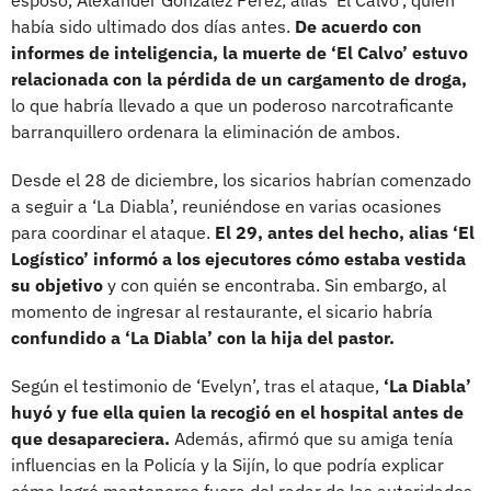
esposo, Alexander González Pérez, alias ‘El Calvo’, quien
había sido ultimado dos días antes.
De acuerdo con
informes de inteligencia, la muerte de ‘El Calvo’ estuvo
relacionada con la pérdida de un cargamento de droga,
lo que habría llevado a que un poderoso narcotraficante
barranquillero ordenara la eliminación de ambos.
Desde el 28 de diciembre, los sicarios habrían comenzado
a seguir a ‘La Diabla’, reuniéndose en varias ocasiones
para coordinar el ataque.
El 29, antes del hecho, alias ‘El
Logístico’ informó a los ejecutores cómo estaba vestida
su objetivo
y con quién se encontraba. Sin embargo, al
momento de ingresar al restaurante, el sicario habría
confundido a ‘La Diabla’ con la hija del pastor.
Según el testimonio de ‘Evelyn’, tras el ataque,
‘La Diabla’
huyó y fue ella quien la recogió en el hospital antes de
que desapareciera.
Además, afirmó que su amiga tenía
influencias en la Policía y la Sijín, lo que podría explicar