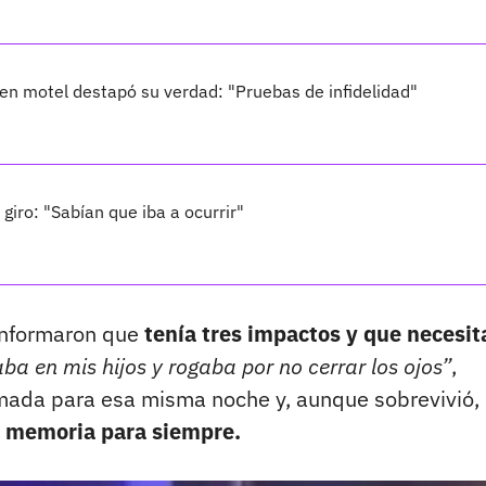
en motel destapó su verdad: "Pruebas de infidelidad"
giro: "Sabían que iba a ocurrir"
 informaron que
tenía tres impactos y que necesi
ba en mis hijos y rogaba por no cerrar los ojos”
,
amada para esa misma noche y, aunque sobrevivió, 
 memoria para siempre.