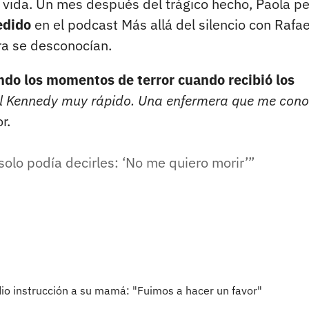
la vida. Un mes después del trágico hecho, Paola p
edido
en el podcast Más allá del silencio con Rafae
ra se desconocían.
ndo los momentos de terror cuando recibió los
al Kennedy muy rápido. Una enfermera que me cono
r.
olo podía decirles: ‘No me quiero morir’
 dio instrucción a su mamá: "Fuimos a hacer un favor"