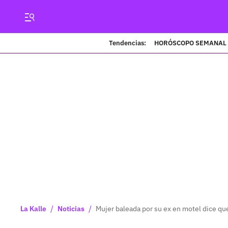
Tendencias:
HORÓSCOPO SEMANAL
/
/
La Kalle
Noticias
Mujer baleada por su ex en motel dice qu