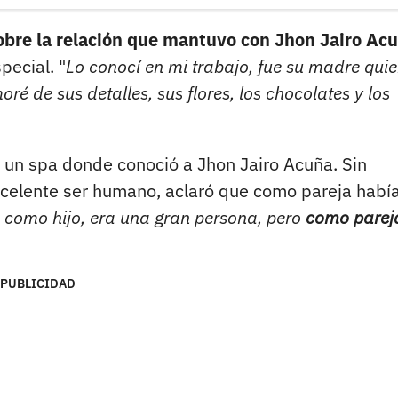
obre la relación que mantuvo con Jhon Jairo Ac
ecial. "
Lo conocí en mi trabajo, fue su madre qui
é de sus detalles, sus flores, los chocolates y los
e un spa donde conoció a Jhon Jairo Acuña. Sin
celente ser humano, aclaró que como pareja habí
como hijo, era una gran persona, pero
como parej
PUBLICIDAD