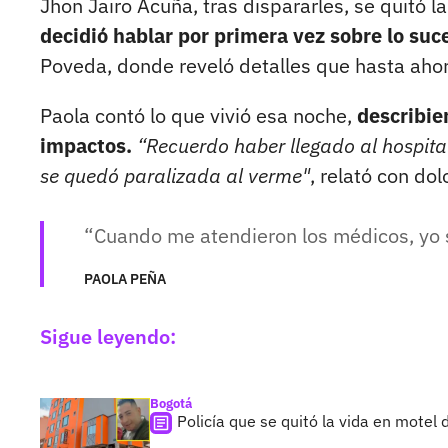
Jhon Jairo Acuña, tras dispararles, se quitó 
decidió hablar por primera vez sobre lo suc
Poveda, donde reveló detalles que hasta aho
Paola contó lo que vivió esa noche,
describie
impactos.
“Recuerdo haber llegado al hospit
se quedó paralizada al verme"
, relató con dolo
Cuando me atendieron los médicos, yo s
PAOLA PEÑA
Sigue leyendo:
Bogotá
Policía que se quitó la vida en motel