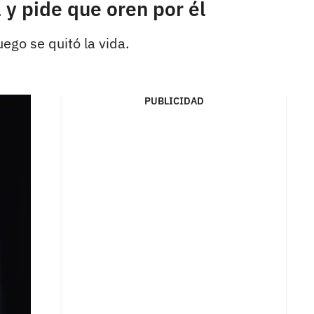
y pide que oren por él
uego se quitó la vida.
PUBLICIDAD