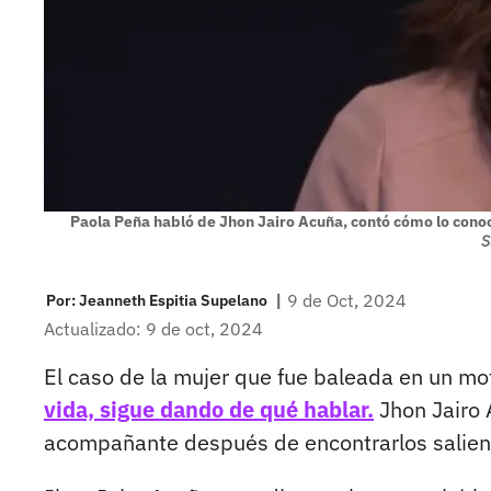
Paola Peña habló de Jhon Jairo Acuña, contó cómo lo conoci
S
|
9 de Oct, 2024
Por:
Jeanneth Espitia Supelano
Actualizado: 9 de oct, 2024
El caso de la mujer que fue baleada en un mo
vida, sigue dando de qué hablar.
Jhon Jairo A
acompañante después de encontrarlos salien