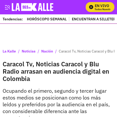
EN VIVO
Mira Todos Nuestros Pr
Tendencias:
HORÓSCOPO SEMANAL
ENCUENTRAN A SILLETER
PUBLICIDAD
/
/
/
La Kalle
Noticias
Nación
Caracol Tv, Noticias Caracol y Blu 
Caracol Tv, Noticias Caracol y Blu
Radio arrasan en audiencia digital en
Colombia
Ocupando el primero, segundo y tercer lugar
estos medios se posicionan como los más
leídos y preferidos por la audiencia en el país,
con considerable diferencia ante las