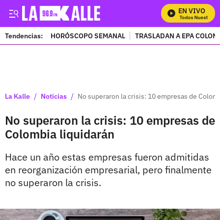
EN VIVO
Mira Todos Nuestros P
Tendencias:
HORÓSCOPO SEMANAL
TRASLADAN A EPA COLOM
PUBLICIDAD
/
/
La Kalle
Noticias
No superaron la crisis: 10 empresas de Colomb
No superaron la crisis: 10 empresas de
Colombia liquidarán
Hace un año estas empresas fueron admitidas
en reorganización empresarial, pero finalmente
no superaron la crisis.