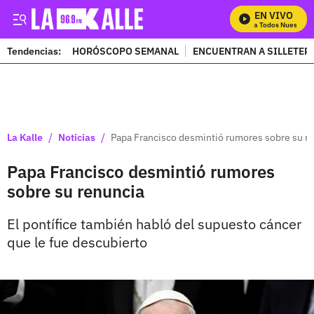
EN VIVO
Mira Todos Nuestros 
Tendencias:
HORÓSCOPO SEMANAL
ENCUENTRAN A SILLETER
PUBLICIDAD
/
/
La Kalle
Noticias
Papa Francisco desmintió rumores sobre su r
Papa Francisco desmintió rumores
sobre su renuncia
El pontífice también habló del supuesto cáncer
que le fue descubierto