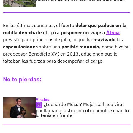
En las últimas semanas, el fuerte
dolor que padece en la
rodilla derecha
le obligó a
posponer un viaje a
África
previsto para principios de julio, lo que ha
reavivado
las
especulaciones
sobre una
posible renuncia,
como hizo su
predecesor Benedicto XVI en 2013, aduciendo que le
faltaban las fuerzas para desempeñar el cargo.
No te pierdas:
Virales
¿Leonardo Messi? Mujer se hace viral
por llamar al astro con otro nombre cuando
lo tenía en frente