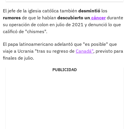
El jefe de la iglesia católica también
desmintió
los
rumores
de que le habían
descubierto un
cáncer
durante
su operación de colon en julio de 2021 y denunció lo que
calificó de "chismes".
El papa latinoamericano adelantó que "es posible" que
viaje a Ucrania "tras su regreso de
Canadá"
, previsto para
finales de julio.
PUBLICIDAD