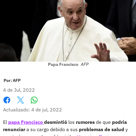
Papa Francisco
AFP
Por:
AFP
4 de Jul, 2022
Whatsapp
Facebook
X
Actualizado: 4 de jul, 2022
El
papa Francisco
desmintió
los
rumores
de que
podría
renunciar
a su cargo debido a sus
problemas de salud
y