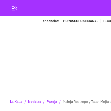
Tendencias:
HORÓSCOPO SEMANAL
PICO
/
/
/
La Kalle
Noticias
Pareja
Maleja Restrepo y Tatán Mejí