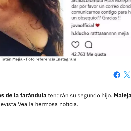
y Tatán Mejía - Foto referencia Instagram
Faceboo
X
as de la farándula
tendrán su segundo hijo.
Malej
evista Vea la hermosa noticia.