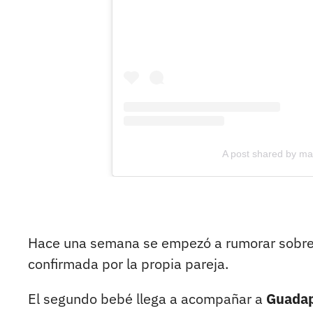
A post shared by ma
Hace una semana se empezó a rumorar sobre
confirmada por la propia pareja.
El segundo bebé llega a acompañar a
Guadap