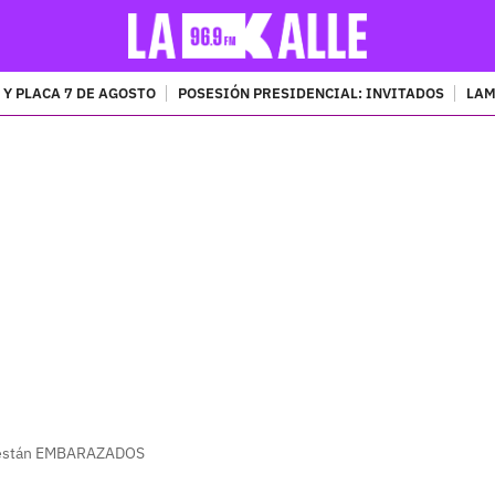
 Y PLACA 7 DE AGOSTO
POSESIÓN PRESIDENCIAL: INVITADOS
LAM
PUBLICIDAD
a están EMBARAZADOS