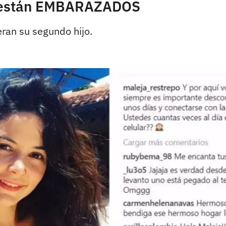
ía están EMBARAZADOS
eran su segundo hijo.