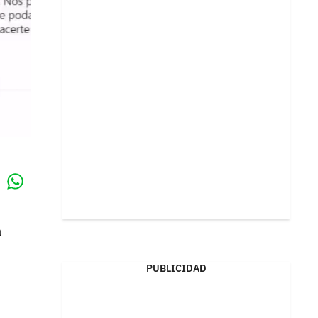
Whatsapp
k
a
PUBLICIDAD