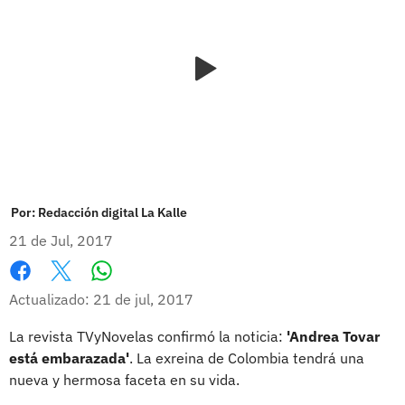
Por:
Redacción digital La Kalle
21 de Jul, 2017
Whatsapp
Facebook
X
Actualizado: 21 de jul, 2017
La revista TVyNovelas confirmó la noticia:
'Andrea Tovar
está embarazada'
. La exreina de Colombia tendrá una
nueva y hermosa faceta en su vida.