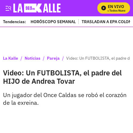
EN VIVO
Mira Todos Nuestros 
Tendencias:
HORÓSCOPO SEMANAL
TRASLADAN A EPA COLOM
PUBLICIDAD
/
/
/
La Kalle
Noticias
Pareja
Video: Un FUTBOLISTA, el padre de
Video: Un FUTBOLISTA, el padre del
HIJO de Andrea Tovar
Un jugador del Once Caldas se robó el corazón
de la exreina.