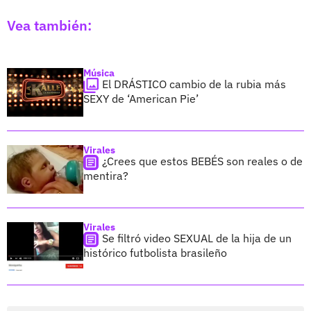
Vea también:
Música
El DRÁSTICO cambio de la rubia más
SEXY de ‘American Pie’
Virales
¿Crees que estos BEBÉS son reales o de
mentira?
Virales
Se filtró video SEXUAL de la hija de un
histórico futbolista brasileño