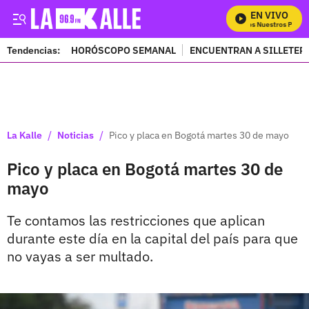
EN VIVO
Mira Todos Nuestros Progra
Tendencias:
HORÓSCOPO SEMANAL
ENCUENTRAN A SILLETER
PUBLICIDAD
/
/
La Kalle
Noticias
Pico y placa en Bogotá martes 30 de mayo
Pico y placa en Bogotá martes 30 de
mayo
Te contamos las restricciones que aplican
durante este día en la capital del país para que
no vayas a ser multado.