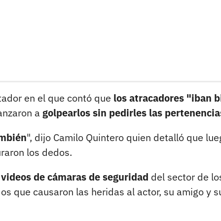
ctador en el que contó que
los atracadores "iban b
lanzaron a
golpearlos sin pedirles las pertenencia
ambién
", dijo Camilo Quintero quien detalló que lu
uraron los dedos.
s videos de cámaras de seguridad
del sector de lo
os que causaron las heridas al actor, su amigo y s