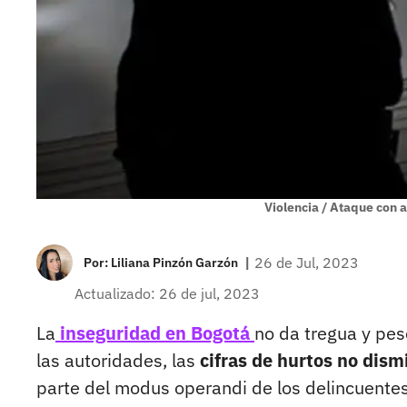
Violencia / Ataque con 
|
26 de Jul, 2023
Por:
Liliana Pinzón Garzón
Actualizado: 26 de jul, 2023
La
inseguridad en Bogotá
no da tregua y pe
las autoridades, las
cifras de hurtos no dis
parte del modus operandi de los delincuentes