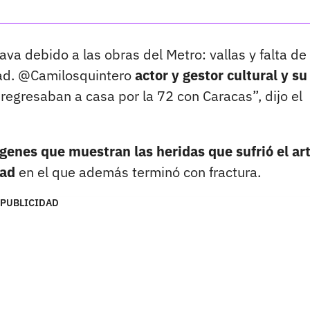
ava debido a las obras del Metro: vallas y falta de
dad. @Camilosquintero
actor y gestor cultural y su
regresaban a casa por la 72 con Caracas”, dijo el
enes que muestran las heridas que sufrió el art
dad
en el que además terminó con fractura.
PUBLICIDAD