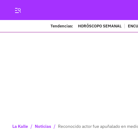
Tendencias:
HORÓSCOPO SEMANAL
ENCU
/
/
La Kalle
Noticias
Reconocido actor fue apuñalado en medio