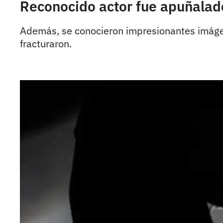
Reconocido actor fue apuñalado
Además, se conocieron impresionantes imágene
fracturaron.