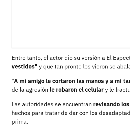
Entre tanto, el actor dio su versión a El Espe
vestidos"
y que tan pronto los vieron se aba
"
A mi amigo le cortaron las manos y a mí t
de la agresión
le robaron el celular
y le fract
Las autoridades se encuentran
revisando lo
hechos para tratar de dar con los desadaptad
prima.