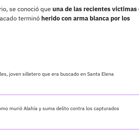
rio, se conoció que
una de las recientes víctimas
racado terminó
herido con arma blanca por los
les, joven silletero que era buscado en Santa Elena
cómo murió Alahía y suma delito contra los capturados