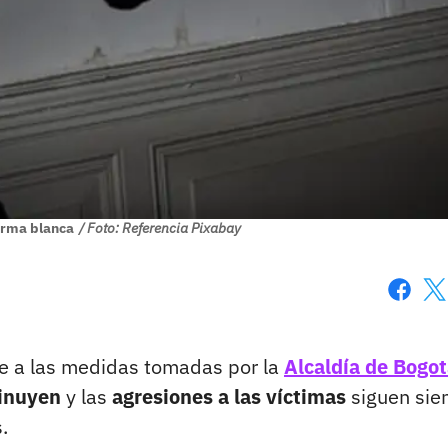
arma blanca
/ Foto: Referencia Pixabay
Faceboo
X
se a las medidas tomadas por la
Alcaldía de Bogo
minuyen
y las
agresiones a las víctimas
siguen sie
.