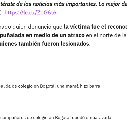
térate de las noticias más importantes. Lo mejor de
🏻
https://lc.cx/ZeG6t6
orrado quien denunció que
la víctima fue el recono
puñalada en medio de un atraco
en el norte de la
ienes también fueron lesionados
.
 salida de colegio en Bogotá; una mamá hizo barra
s compañeros de colegio en Bogotá; quedó embarazada