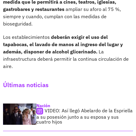
medida que le permitirá a cines, teatros, iglesias,
gastrobares y restaurantes
ampliar su aforo al 75 %,
siempre y cuando, cumplan con las medidas de
bioseguridad.
Los establecimientos
deberán exigir el uso del
tapabocas, el lavado de manos al ingreso del lugar y
además, disponer de alcohol glicerinado.
La
infraestructura deberá permitir la continua circulación de
aire.
Últimas noticias
Nación
VIDEO: Así llegó Abelardo de la Espriella
a su posesión junto a su esposa y sus
cuatro hijos