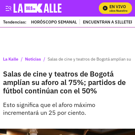
EN VIVO
Mira Todos Nuestros Pro
Tendencias:
HORÓSCOPO SEMANAL
ENCUENTRAN A SILLETER
PUBLICIDAD
/
/
La Kalle
Noticias
Salas de cine y teatros de Bogotá amplían su a
Salas de cine y teatros de Bogotá
amplían su aforo al 75%; partidos de
fútbol continúan con el 50%
Esto significa que el aforo máximo
incrementará un 25 por ciento.