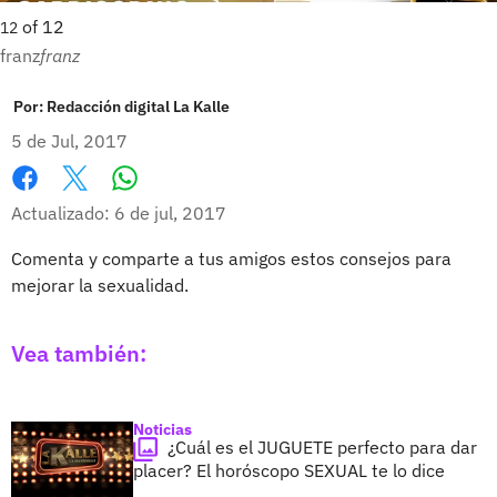
of
12
12
franz
franz
Por:
Redacción digital La Kalle
5 de Jul, 2017
Whatsapp
Facebook
X
Actualizado: 6 de jul, 2017
Comenta y comparte a tus amigos estos consejos para
mejorar la sexualidad.
Vea también:
Noticias
¿Cuál es el JUGUETE perfecto para dar
placer? El horóscopo SEXUAL te lo dice