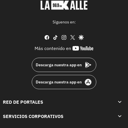
Síguenos en:
facebook
tiktok
instagram
twitter
google
youtube-
Más contenido en
footer
Descarga nuestra app en
Descarga nuestra app en
RED DE PORTALES
SERVICIOS CORPORATIVOS