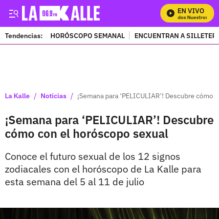
EN VIVO
Mira Todos Nuestros Progra
Tendencias:
HORÓSCOPO SEMANAL
ENCUENTRAN A SILLETER
PUBLICIDAD
/
/
La Kalle
Noticias
¡Semana para ‘PELICULIAR’! Descubre cómo c
¡Semana para ‘PELICULIAR’! Descubre
cómo con el horóscopo sexual
Conoce el futuro sexual de los 12 signos
zodiacales con el horóscopo de La Kalle para
esta semana del 5 al 11 de julio