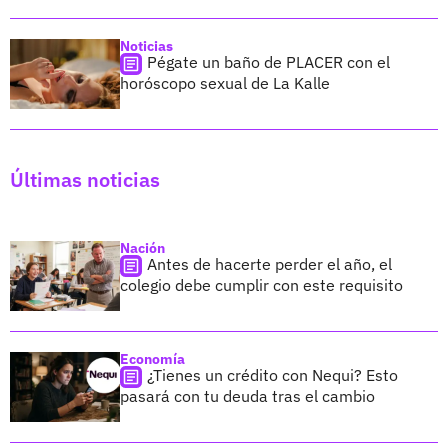
Noticias
Pégate un baño de PLACER con el
horóscopo sexual de La Kalle
Últimas noticias
Nación
Antes de hacerte perder el año, el
colegio debe cumplir con este requisito
Economía
¿Tienes un crédito con Nequi? Esto
pasará con tu deuda tras el cambio